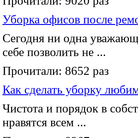
Прочитали:
9020 раз
Уборка офисов после рем
Сегодня ни одна уважающ
себе позволить не ...
Прочитали:
8652 раз
Как сделать уборку люби
Чистота и порядок в собс
нравятся всем ...