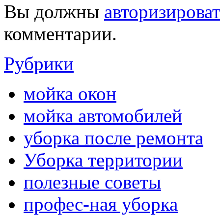
Вы должны
авторизироват
комментарии.
Рубрики
мойка окон
мойка автомобилей
уборка после ремонта
Уборка территории
полезные советы
профес-ная уборка