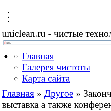
uniclean.ru
- чистые техно
Главная
Галерея чистоты
Карта сайта
Главная
»
Другое
»
Законч
выставка а также конфер