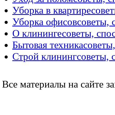
Уборка в квартире
совет
Уборка офисов
советы, 
О клининге
советы, спо
Бытовая техника
советы
Строй клининг
советы, 
Все материалы на сайте 