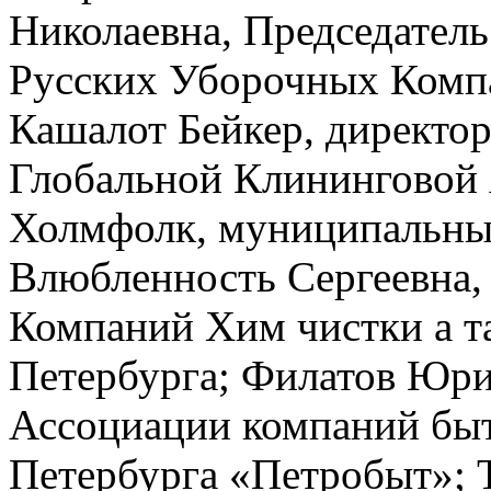
Николаевна, Председател
Русских Уборочных Компа
Кашалот Бейкер, директор
Глобальной Клининговой 
Холмфолк, муниципальны
Влюбленность Сергеевна,
Компаний Хим чистки а т
Петербурга; Филатов Юри
Ассоциации компаний быт
Петербурга «Петробыт»; 