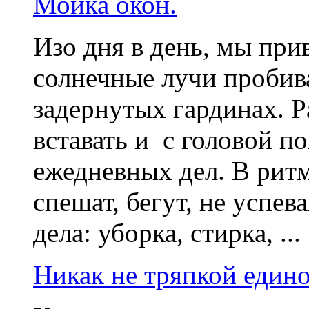
Мойка окон.
Изо дня в день, мы при
солнечные лучи пробив
задернутых гардинах. Р
вставать и с головой п
ежедневных дел. В ритм
спешат, бегут, не усп
дела: уборка, стирка, ...
Никак не тряпкой един