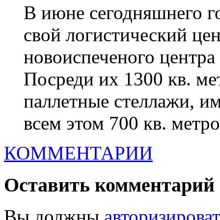
В июне сегодняшнего го
свой логистический це
новоиспеченого центра 
Посреди их 1300 кв. м
паллетные стеллажи, и
всем этом 700 кв. метро
КОММЕНТАРИИ
Оставить комментарий
Вы должны
авторизироват