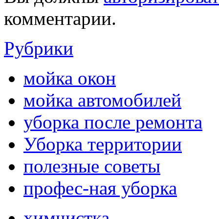
комментарии.
Рубрики
мойка окон
мойка автомобилей
уборка после ремонта
Уборка территории
полезные советы
профес-ная уборка
химчистка