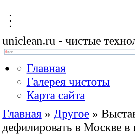
uniclean.ru
- чистые техно
Главная
Галерея чистоты
Карта сайта
Главная
»
Другое
»
Выстав
дефилировать в Москве в