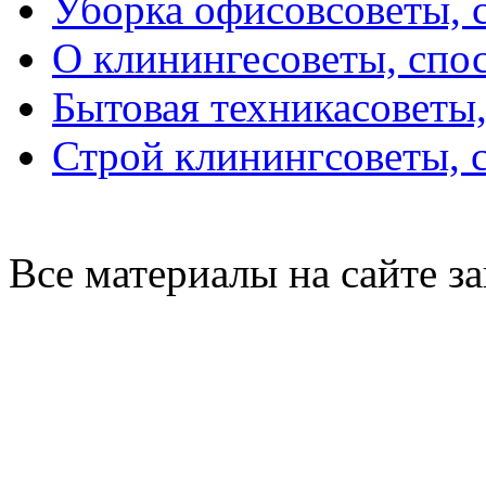
Уборка офисов
советы, 
О клининге
советы, спо
Бытовая техника
советы
Строй клининг
советы, 
Все материалы на сайте 