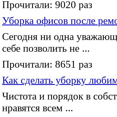
Прочитали:
9020 раз
Уборка офисов после рем
Сегодня ни одна уважающ
себе позволить не ...
Прочитали:
8651 раз
Как сделать уборку люби
Чистота и порядок в собс
нравятся всем ...