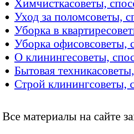
Химчистка
советы, спо
Уход за полом
советы, 
Уборка в квартире
совет
Уборка офисов
советы, 
О клининге
советы, спо
Бытовая техника
советы
Строй клининг
советы, 
Все материалы на сайте 