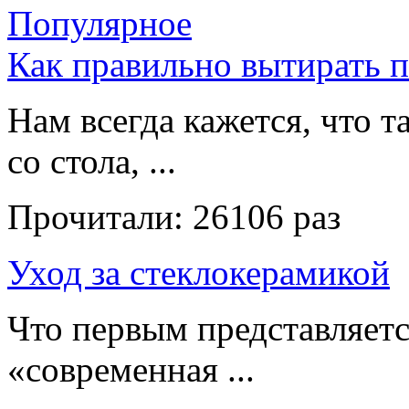
Популярное
Как правильно вытирать 
Нам всегда кажется, что т
со стола, ...
Прочитали:
26106 раз
Уход за стеклокерамикой
Что первым представляет
«современная ...