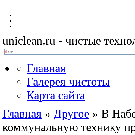
uniclean.ru
- чистые техно
Главная
Галерея чистоты
Карта сайта
Главная
»
Другое
»
В Наб
коммунальную технику пр