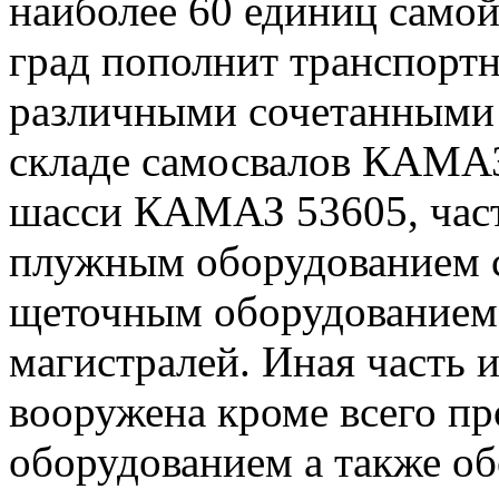
наиболее 60 единиц самой
град пополнит транспорт
различными сочетанными
складе самосвалов КАМАЗ 
шасси КАМАЗ 53605, част
плужным оборудованием с
щеточным оборудованием 
магистралей. Иная часть и
вооружена кроме всего п
оборудованием а также о