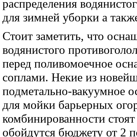
распределения водянистог
для зимней уборки а такж
Стоит заметить, что осна
водянистого противоголол
перед поливомоечное осн
соплами. Некие из нове
подметально-вакуумное о
для мойки барьерных огор
комбинированности стоят
обойдутся бюджету от 2 п