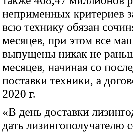
также 468,47 миллионов р
неприменных критериев за
всю технику обязан сочиня
месяцев, при этом все ма
выпущены никак не раньше
месяцев, начиная со посл
поставки техники, а догов
2020 г.
«В день доставки лизингод
дать лизингополучателю 