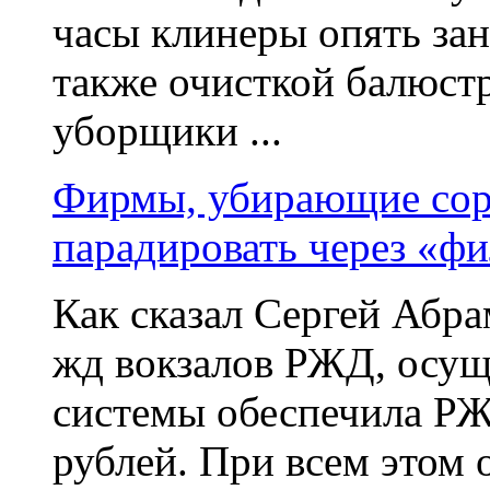
часы клинеры опять за
также очисткой балюст
уборщики ...
Фирмы, убирающие сор 
парадировать через «ф
Как сказал Сергей Абр
жд вокзалов РЖД, осущ
системы обеспечила РЖ
рублей. При всем этом