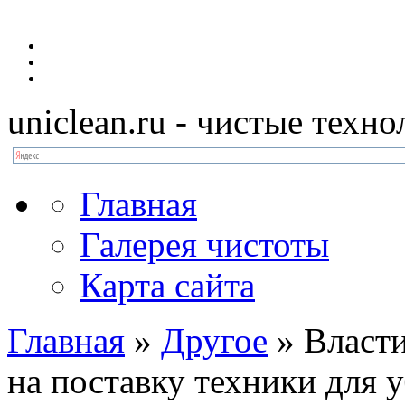
uniclean.ru
- чистые техно
Главная
Галерея чистоты
Карта сайта
Главная
»
Другое
»
Власт
на поставку техники для 