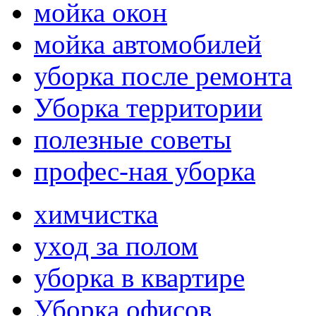
мойка окон
мойка автомобилей
уборка после ремонта
Уборка территории
полезные советы
профес-ная уборка
химчистка
уход за полом
уборка в квартире
Уборка офисов