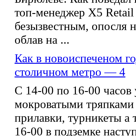
топ-менеджер Х5 Retail
безызвестным, опосля н
облав на ...
Как в новоиспеченом го
столичном метро — 4
С 14-00 по 16-00 часо
мокроватыми тряпками 
прилавки, турникеты а 
16-00 в подземке насту