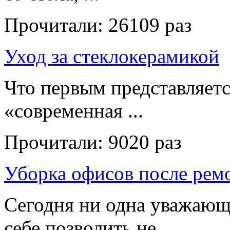
Прочитали:
26109 раз
Уход за стеклокерамикой
Что первым представляет
«современная ...
Прочитали:
9020 раз
Уборка офисов после рем
Сегодня ни одна уважающ
себе позволить не ...