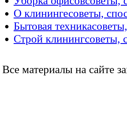
Уборка офисов
советы, 
О клининге
советы, спо
Бытовая техника
советы
Строй клининг
советы, 
Все материалы на сайте 