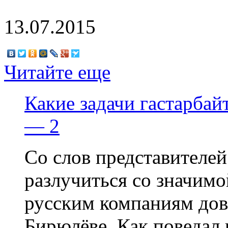
13.07.2015
Читайте еще
Какие задачи гастарбай
— 2
Со слов представителей
разлучиться со значим
русским компаниям дов
Бирюлёве. Как поведал