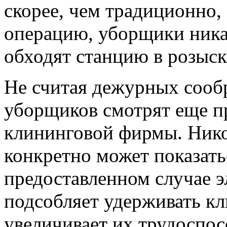
скорее, чем традиционно,
операцию, уборщики никак
обходят станцию в розыск
Не считая дежурных сообр
уборщиков смотрят еще п
клининговой фирмы. Нико
конкретно может показат
предоставленном случае э
подсобляет удерживать кл
увеличивает их трудоспо