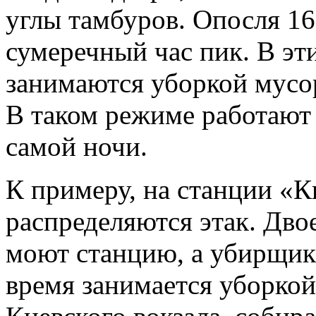
углы тамбуров. Опосля 16
сумеречный час пик. В эт
занимаются уборкой мусор
В таком режиме работают
самой ночи.
К примеру,
на станции «К
распределяются этак. Дво
моют станцию, а убирщик,
время занимается уборко