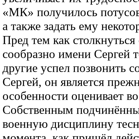
«МК» получилось потусо
а также задать ему некото
Пред тем как столкнутьс
сообразно имени Сергей те
другие успел позвонить с
Сергей, он является преж
особенности оценивает во
Собственным подчинённым
военную дисциплину тесне
момента, как пришёл дейс