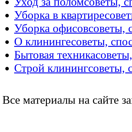
Уход за полом
советы, 
Уборка в квартире
совет
Уборка офисов
советы, 
О клининге
советы, спо
Бытовая техника
советы
Строй клининг
советы, 
Все материалы на сайте 