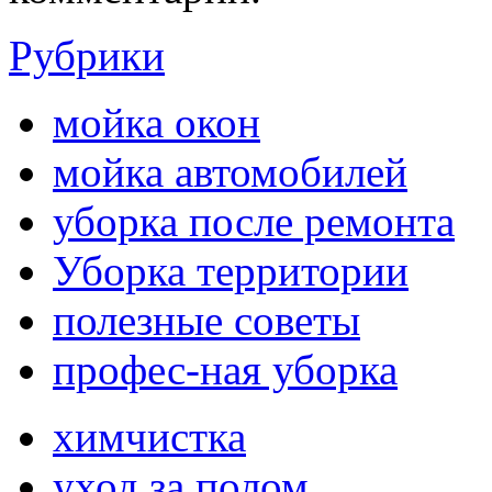
Рубрики
мойка окон
мойка автомобилей
уборка после ремонта
Уборка территории
полезные советы
профес-ная уборка
химчистка
уход за полом