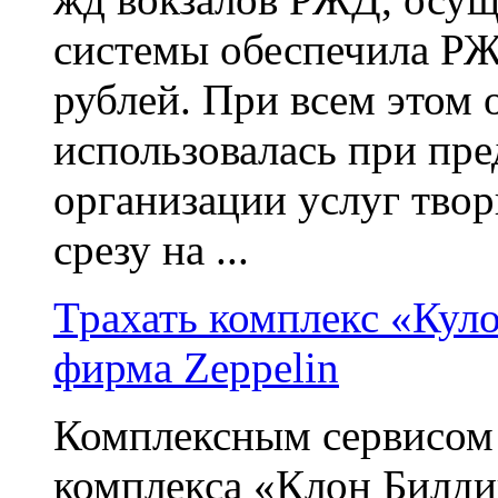
системы обеспечила РЖ
рублей. При всем этом
использовалась при пр
организации услуг тво
срезу на ...
Трахать комплекс «Кул
фирма Zeppelin
Комплексным сервисом
комплекса «Клон Билдин