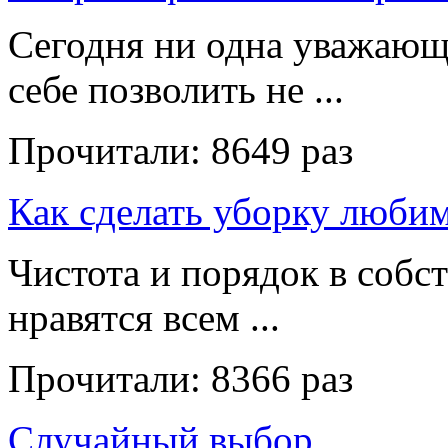
Сегодня ни одна уважающ
себе позволить не ...
Прочитали:
8649 раз
Как сделать уборку люби
Чистота и порядок в собс
нравятся всем ...
Прочитали:
8366 раз
Случайный выбор