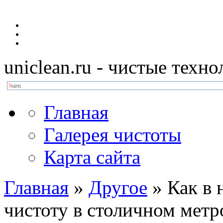
uniclean.ru
- чистые техно
Главная
Галерея чистоты
Карта сайта
Главная
»
Другое
»
Как в 
чистоту в столичном мет