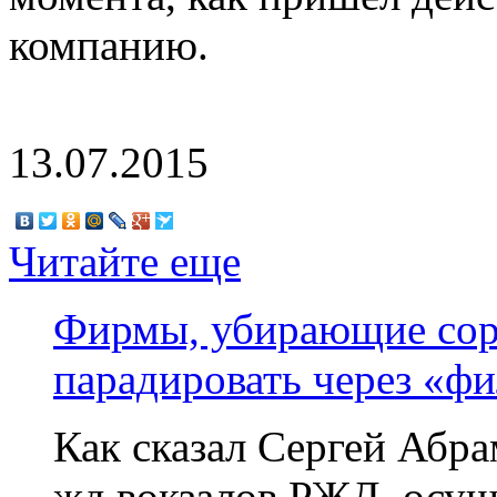
компанию.
13.07.2015
Читайте еще
Фирмы, убирающие сор 
парадировать через «ф
Как сказал Сергей Абр
жд вокзалов РЖД, осущ