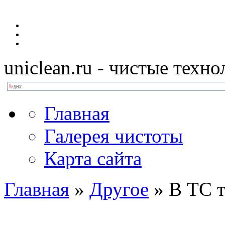
uniclean.ru
- чистые техно
Главная
Галерея чистоты
Карта сайта
Главная
»
Другое
»
В ТС т