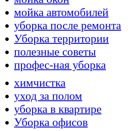
мойка автомобилей
уборка после ремонта
Уборка территории
полезные советы
профес-ная уборка
химчистка
уход за полом
уборка в квартире
Уборка офисов