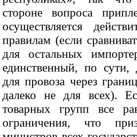
стороне вопроса припл
осуществляется действ
правилам (если сравнива
для остальных импорт
единственный, по сути,
для провоза через границ
далеко не для всех). Е
товарных групп все р
ограничения, что пр
министров всех государс