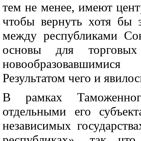
тем не менее, имеют цент
чтобы вернуть хотя бы
между республиками Сою
основы для торговы
новообразовавшимися 
Результатом чего и явило
В рамках Таможенно
отдельными его субъек
независимых государства
республиках», так чт