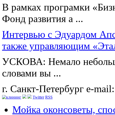
В рамках програмки «Биз
Фонд развития а ...
Интервью с Эдуардом Ап
также управляющим «Эта
УСКОВА: Немало небольш
словами вы ...
г. Санкт-Петербург
e-mail
Twitter
RSS
Мойка окон
советы, сп