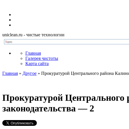
uniclean.ru
- чистые технологии
Главная
Галерея чистоты
Карта сайта
Главная
»
Другое
»
Прокуратурой Центрального района Калини
Прокуратурой Центрального 
законодательства — 2