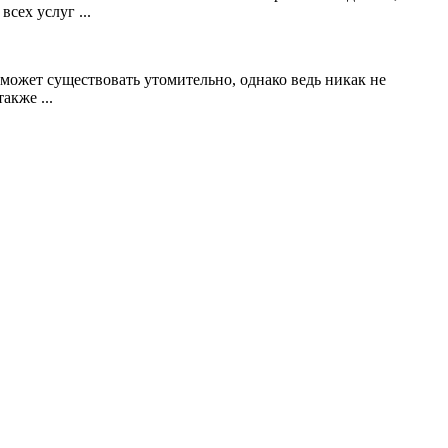
сех услуг ...
 может существовать утомительно, однако ведь никак не
акже ...