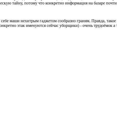
кую тайну, потому что конкретно информация на базаре почти в
ай себе маши нехитрым гаджетом сообразно граням. Правда, такое
онкретно этак именуются сейчас уборщики) - очень трудоёмок а т