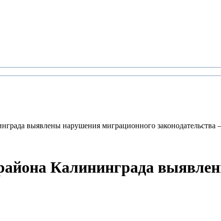
нграда выявлены нарушения миграционного законодательства 
района Калининграда выявле