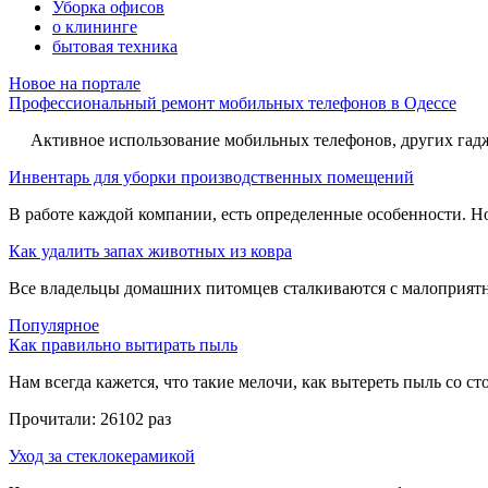
Уборка офисов
о клининге
бытовая техника
Новое на портале
Профессиональный ремонт мобильных телефонов в Одессе
Активное использование мобильных телефонов, других гадже
Инвентарь для уборки производственных помещений
В работе каждой компании, есть определенные особенности. Но,
Как удалить запах животных из ковра
Все владельцы домашних питомцев сталкиваются с малоприятн
Популярное
Как правильно вытирать пыль
Нам всегда кажется, что такие мелочи, как вытереть пыль со стол
Прочитали:
26102 раз
Уход за стеклокерамикой