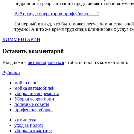
подробности реорганизации представляют собой коммерчес
Всё о труде операторов проф уборки — 1
На первый взгляд, что быть может легче, чем чистка: зн
трудно! А в то же время труд спеца клининговых услуг (к
КОММЕНТАРИИ
Оставить комментарий
Вы должны
авторизироваться
чтобы оставлять комментарии.
Рубрики
мойка окон
мойка автомобилей
уборка после ремонта
Уборка территории
полезные советы
профес-ная уборка
химчистка
уход за полом
уборка в квартире