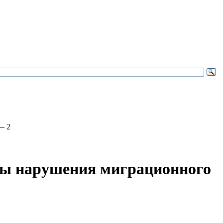
— 2
ны нарушения миграционного