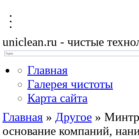
uniclean.ru
- чистые техно
Главная
Галерея чистоты
Карта сайта
Главная
»
Другое
»
Минтр
основание компаний, на