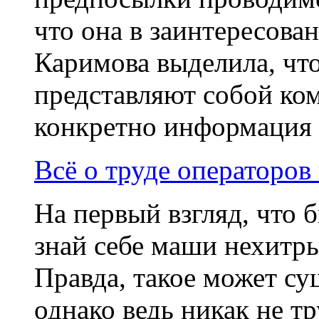
что она в заинтересова
Каримова выделила, чт
представляют собой ко
конкретно информация на
Всё о труде операторо
На первый взгляд, что б
знай себе маши нехитр
Правда, такое может су
однако ведь никак не тр