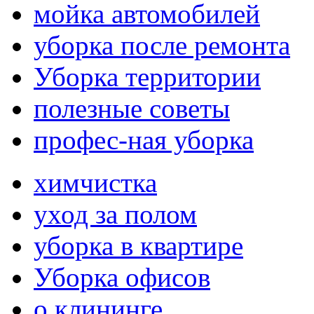
мойка автомобилей
уборка после ремонта
Уборка территории
полезные советы
профес-ная уборка
химчистка
уход за полом
уборка в квартире
Уборка офисов
о клининге