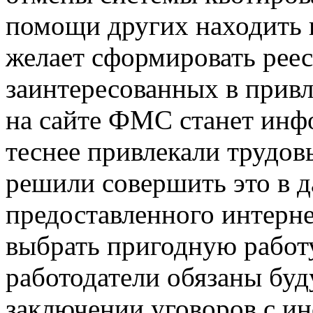
помощи других находить 
желает сформировать рее
заинтересованных в привл
на сайте ФМС станет инф
теснее привлекали трудо
решили совершить это в 
предоставленного интерн
выбрать пригодную работу
работодатели
обязаны буд
заключении уговоров с и