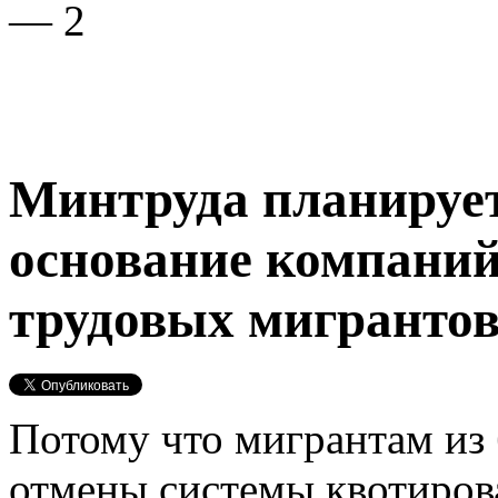
— 2
Минтруда планируе
основание компани
трудовых мигрантов
Потому что мигрантам из 
отмены системы квотиров