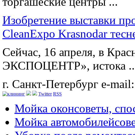
торгашеские центры ...
Изобретение выставки п
CleanExpo Krasnodar тесн
Сейчас, 16 апреля, в Крас
ЭКСПОЦЕНТР», истока ..
г. Санкт-Петербург
e-mail
Twitter
RSS
Мойка окон
советы, сп
Мойка автомобилей
сов