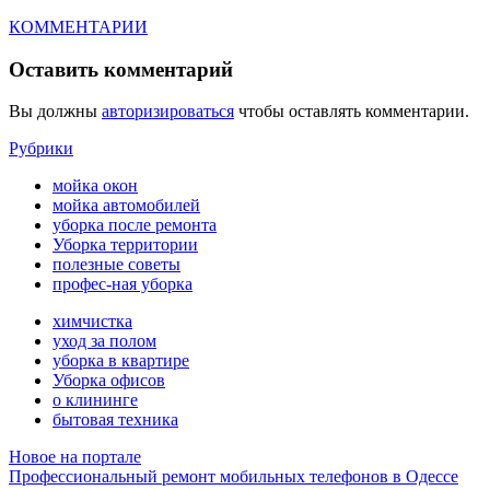
КОММЕНТАРИИ
Оставить комментарий
Вы должны
авторизироваться
чтобы оставлять комментарии.
Рубрики
мойка окон
мойка автомобилей
уборка после ремонта
Уборка территории
полезные советы
профес-ная уборка
химчистка
уход за полом
уборка в квартире
Уборка офисов
о клининге
бытовая техника
Новое на портале
Профессиональный ремонт мобильных телефонов в Одессе