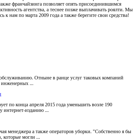
 также франчайзинга позволяет опять присоединившимся
ктивность агентства, а теснее позже выплачивать роялти. Мы
к нам по марта 2009 года а также берегите свои средства!
у обслуживанию. Отныне в ранце услуг таковых компаний
 инженерных ...
ы
ет по конца апреля 2015 года уменьшить возле 190
у интернет-изданию ...
чая менеджера а также операторов уборки. "Собственно я бы
которые могли ...