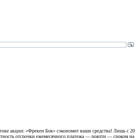
токе акции: «Фрекен Бок» сэкономит ваши средства! Лишь с 20
ятность отсрочки ежемесячного платежа — роялти — сроком на