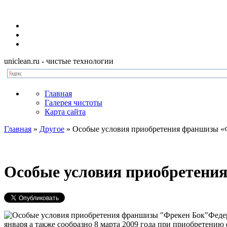
uniclean.ru
- чистые технологии
Главная
Галерея чистоты
Карта сайта
Главная
»
Другое
»
Особые условия приобретения франшизы «
Особые условия приобретени
Феде
января а также сообразно 8 марта 2009 года при приобретен