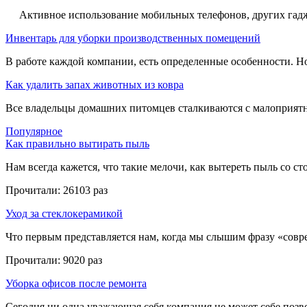
Активное использование мобильных телефонов, других гадже
Инвентарь для уборки производственных помещений
В работе каждой компании, есть определенные особенности. Но,
Как удалить запах животных из ковра
Все владельцы домашних питомцев сталкиваются с малоприятн
Популярное
Как правильно вытирать пыль
Нам всегда кажется, что такие мелочи, как вытереть пыль со стол
Прочитали:
26103 раз
Уход за стеклокерамикой
Что первым представляется нам, когда мы слышим фразу «совре
Прочитали:
9020 раз
Уборка офисов после ремонта
Сегодня ни одна уважающая себя компания не может себе позвол