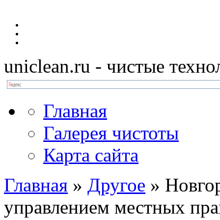
uniclean.ru
- чистые техно
Главная
Галерея чистоты
Карта сайта
Главная
»
Другое
»
Новгор
управлением местных пр