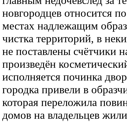
главным недочёвслед за 
новгородцев относится по
местах надлежащим образ
чистка территорий, в нек
не поставлены счётчики на
произведён косметический
исполняется починка дво
городка привели в образ
которая переложила пови
домов на владельцев жил