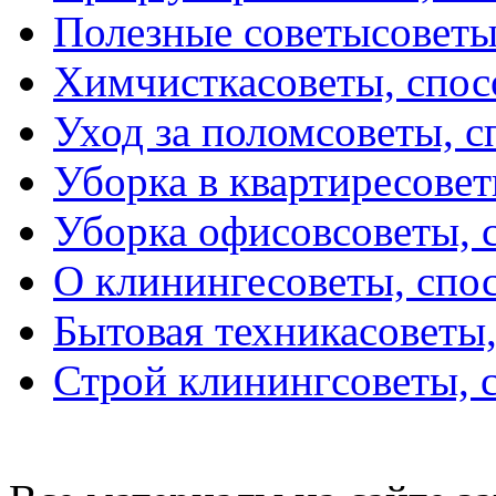
Полезные советы
советы
Химчистка
советы, спо
Уход за полом
советы, 
Уборка в квартире
совет
Уборка офисов
советы, 
О клининге
советы, спо
Бытовая техника
советы
Строй клининг
советы, 