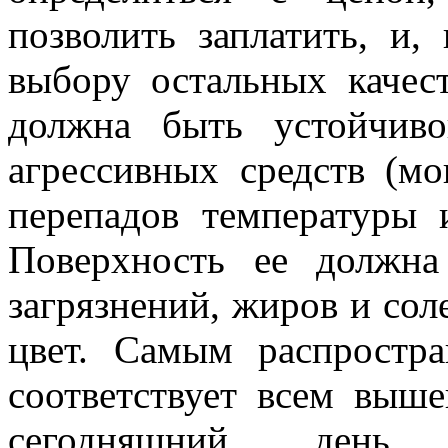
позволить заплатить, и,
выбору остальных качес
должна быть устойчив
агрессивных средств (мо
перепадов температуры 
Поверхность ее должна
загрязнений, жиров и сол
цвет. Самым распростр
соответствует всем выш
сегодняшний день я