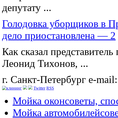
депутату ...
Голодовка уборщиков в П
дело приостановлена — 2
Как сказал представитель
Леонид Тихонов, ...
г. Санкт-Петербург
e-mail
Twitter
RSS
Мойка окон
советы, сп
Мойка автомобилей
сов