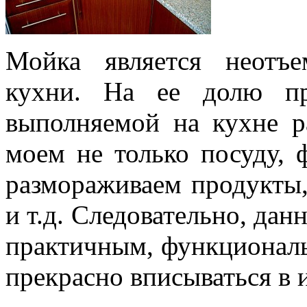
Мойка является неотъ
кухни. На ее долю пр
выполняемой на кухне 
моем не только посуду, 
размораживаем продукты
и т.д. Следовательно, да
практичным, функциональ
прекрасно вписываться в 