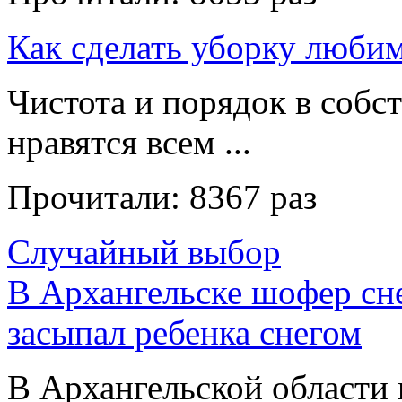
Как сделать уборку люби
Чистота и порядок в собс
нравятся всем ...
Прочитали:
8367 раз
Случайный выбор
В Архангельске шофер с
засыпал ребенка снегом
В Архангельской области