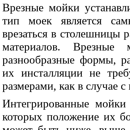
Врезные мойки устанавл
тип моек является са
врезаться в столешницы 
материалов. Врезные
разнообразные формы, р
их инсталляции не тре
размерами, как в случае 
Интегрированные мойки
которых положение их б
может быть ниже, выше 