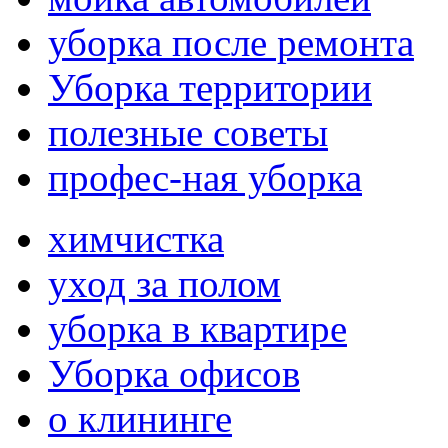
уборка после ремонта
Уборка территории
полезные советы
профес-ная уборка
химчистка
уход за полом
уборка в квартире
Уборка офисов
о клининге