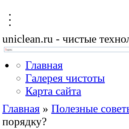
uniclean.ru
- чистые техно
Главная
Галерея чистоты
Карта сайта
Главная
»
Полезные совет
порядку?