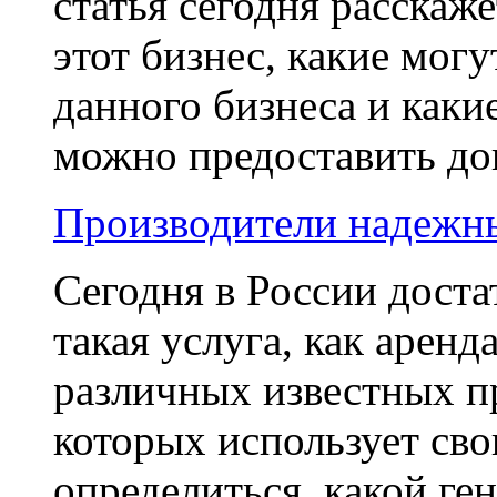
статья сегодня расскаже
этот бизнес, какие мог
данного бизнеса и как
можно предоставить доп
Производители надежны
Сегодня в России дост
такая услуга, как аренд
различных известных п
которых использует сво
определиться, какой ге