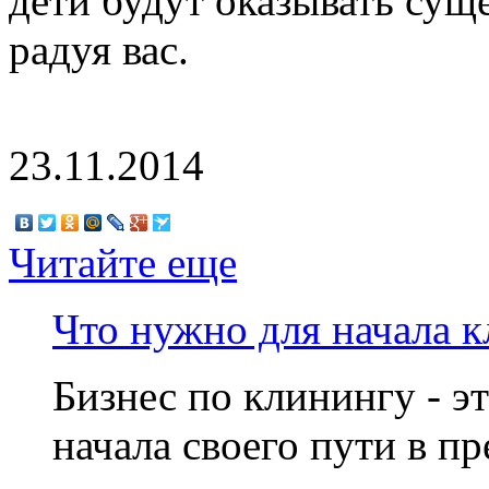
дети будут оказывать су
радуя вас.
23.11.2014
Читайте еще
Что нужно для начала к
Бизнес по клинингу - э
начала своего пути в п