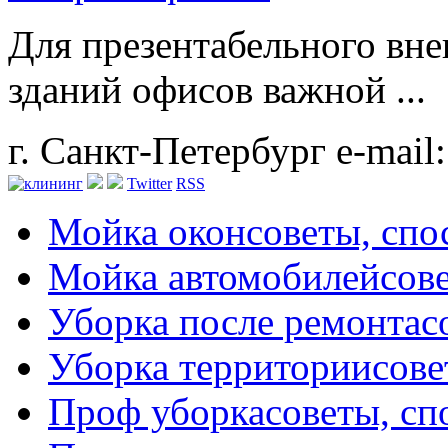
Для презентабельного вне
зданий офисов важной ...
г. Санкт-Петербург
e-mail
Twitter
RSS
Мойка окон
советы, сп
Мойка автомобилей
сов
Уборка после ремонта
с
Уборка территории
сове
Проф уборка
советы, с