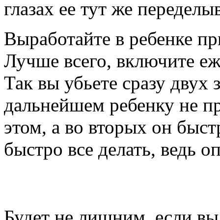
глазах ее тут же переделыв
Выработайте в ребенке пр
Лучше всего, включите е
Так вы убьете сразу двух 
дальнейшем ребенку не п
этом, а во вторых он быст
быстро все делать, ведь о
Будет не лишним, если вы