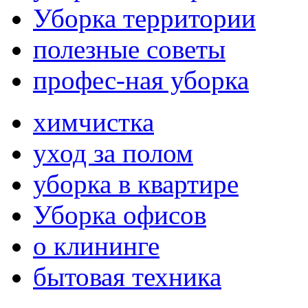
Уборка территории
полезные советы
профес-ная уборка
химчистка
уход за полом
уборка в квартире
Уборка офисов
о клининге
бытовая техника