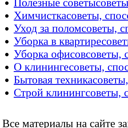
Полезные советы
советы
Химчистка
советы, спо
Уход за полом
советы, 
Уборка в квартире
совет
Уборка офисов
советы, 
О клининге
советы, спо
Бытовая техника
советы
Строй клининг
советы, 
Все материалы на сайте 