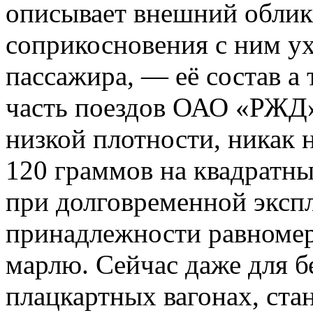
описывает внешний облик 
соприкосновения с ним у
пассажира, — её состав а
часть
поездов ОАО «РЖД» 
низкой плотности, никак
120 граммов на квадратн
при долговременной эксп
принадлежности равноме
марлю. Сейчас даже для б
плацкартных вагонах, ста