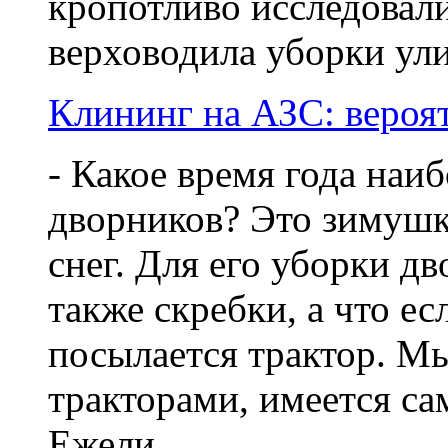
кропотливо исследовал
верховодила уборки улиц
Клининг на АЗС: вероя
- Какое время года наи
дворников? Это зимушка
снег. Для его уборки д
также скребки, а что ес
посылается трактор. М
тракторами, имеется с
Ежели ...