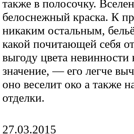
также в полосочку. Вселе
белоснежный краска. К пр
никаким остальным, бельё
какой почитающей себя оте
выгоду цвета невинности 
значение, — его легче вы
оно веселит око а также н
отделки.
27.03.2015