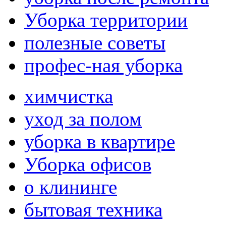
Уборка территории
полезные советы
профес-ная уборка
химчистка
уход за полом
уборка в квартире
Уборка офисов
о клининге
бытовая техника