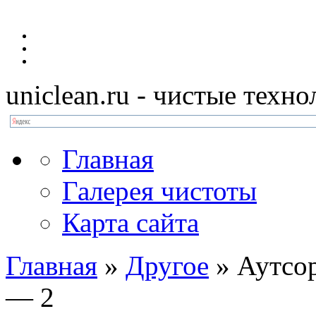
uniclean.ru
- чистые техно
Главная
Галерея чистоты
Карта сайта
Главная
»
Другое
»
Аутсо
— 2