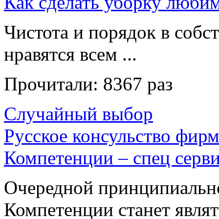
Как сделать уборку люби
Чистота и порядок в собс
нравятся всем ...
Прочитали:
8367 раз
Случайный выбор
Русское консульство фир
Компетенции – спец серв
Очередной принципиальн
Компетенции станет являть