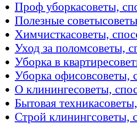
Проф уборка
советы, с
Полезные советы
советы
Химчистка
советы, спо
Уход за полом
советы, 
Уборка в квартире
совет
Уборка офисов
советы, 
О клининге
советы, спо
Бытовая техника
советы
Строй клининг
советы, 