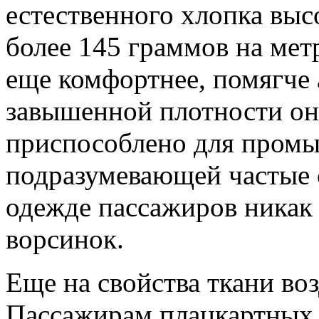
естественного хлопка вы
более 145 граммов на метр
еще комфортнее, помягче 
завышенной плотности он
приспособлено для промы
подразумевающей частые с
одежде пассажиров никак 
ворсинок.
Еще на свойства ткани воз
Пассажирам плацкартных 