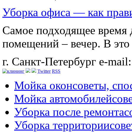
Уборка офиса — как прав
Самое подходящее время 
помещений – вечер. В это .
г. Санкт-Петербург
e-mail
Twitter
RSS
Мойка окон
советы, сп
Мойка автомобилей
сов
Уборка после ремонта
с
Уборка территории
сове