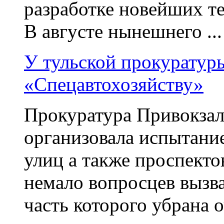
разработке новейших т
В августе нынешнего ...
У тульской прокуратур
«Спецавтохозяйству»
Прокуратура Привокзал
организовала испытание
улиц а также проспекто
немало вопросцев вызв
часть которого убрана 