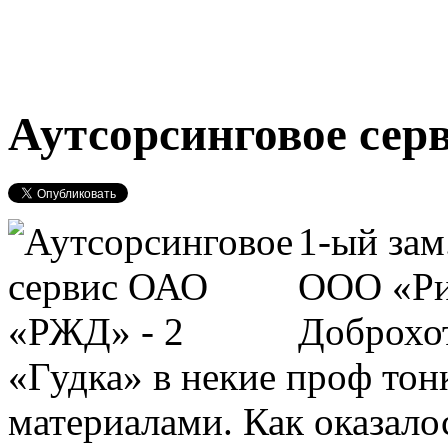
Аутсорсинговое се
1-ый зам
ООО «Ри
Доброхо
«Гудка» в некие проф тон
материалами. Как оказалос