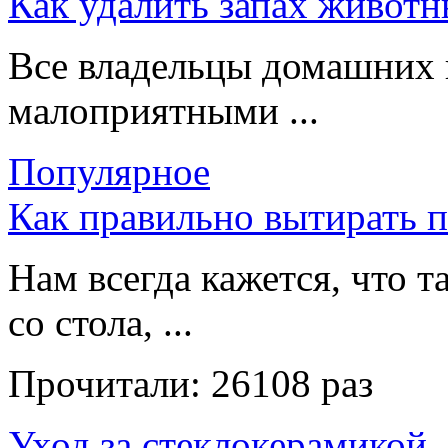
Как удалить запах животн
Все владельцы домашних 
малоприятными ...
Популярное
Как правильно вытирать 
Нам всегда кажется, что т
со стола, ...
Прочитали:
26108 раз
Уход за стеклокерамикой