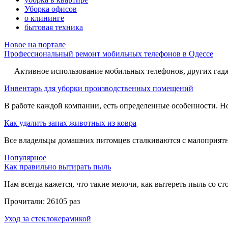
Уборка офисов
о клининге
бытовая техника
Новое на портале
Профессиональный ремонт мобильных телефонов в Одессе
Активное использование мобильных телефонов, других гадже
Инвентарь для уборки производственных помещений
В работе каждой компании, есть определенные особенности. Но,
Как удалить запах животных из ковра
Все владельцы домашних питомцев сталкиваются с малоприятн
Популярное
Как правильно вытирать пыль
Нам всегда кажется, что такие мелочи, как вытереть пыль со стол
Прочитали:
26105 раз
Уход за стеклокерамикой