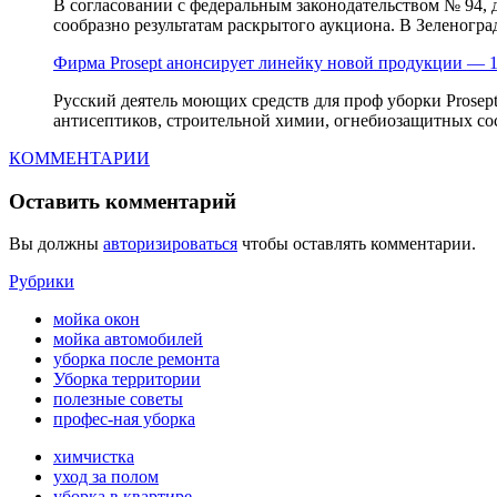
В согласовании с федеральным законодательством № 94, 
сообразно результатам раскрытого аукциона. В Зеленогра
Фирма Prosept анонсирует линейку новой продукции — 
Русский деятель моющих средств для проф уборки Prosep
антисептиков, строительной химии, огнебиозащитных со
КОММЕНТАРИИ
Оставить комментарий
Вы должны
авторизироваться
чтобы оставлять комментарии.
Рубрики
мойка окон
мойка автомобилей
уборка после ремонта
Уборка территории
полезные советы
профес-ная уборка
химчистка
уход за полом
уборка в квартире