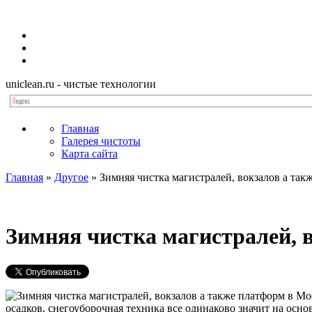
uniclean.ru
- чистые технологии
Главная
Галерея чистоты
Карта сайта
Главная
»
Другое
»
Зимняя чистка магистралей, вокзалов а так
Зимняя чистка магистралей, 
осадков, снегоуборочная техника все одинаково значит на осно