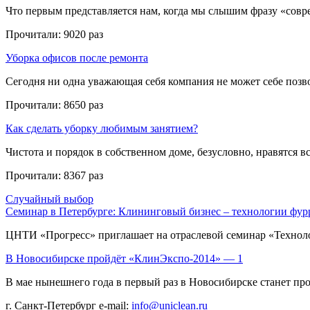
Что первым представляется нам, когда мы слышим фразу «совре
Прочитали:
9020 раз
Уборка офисов после ремонта
Сегодня ни одна уважающая себя компания не может себе позвол
Прочитали:
8650 раз
Как сделать уборку любимым занятием?
Чистота и порядок в собственном доме, безусловно, нравятся все
Прочитали:
8367 раз
Случайный выбор
Семинар в Петербурге: Клининговый бизнес – технологии фур
ЦНТИ «Прогресс» приглашает на отраслевой семинар «Техноло
В Новосибирске пройдёт «КлинЭкспо-2014» — 1
В мае нынешнего года в первый раз в Новосибирске станет пров
г. Санкт-Петербург
e-mail:
info@uniclean.ru