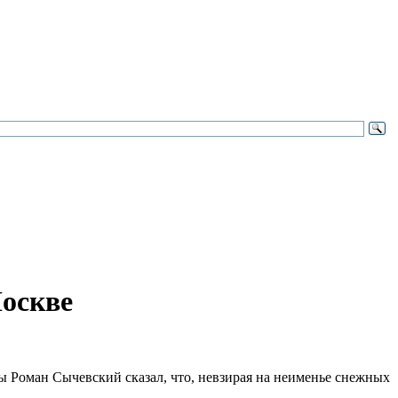
Москве
оман Сычевский сказал, что, невзирая на неименье снежных