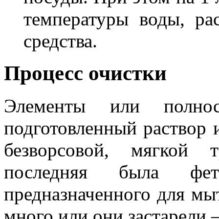
температуры воды, ра
средства.
Процесс очистки
Элементы или полно
подготовленный раствор и
безворсовой, мягкой 
последняя была фе
предназначенного для мыт
много или они застарели –