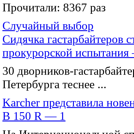
Прочитали:
8367 раз
Случайный выбор
Сидячка гастарбайтеров с
прокурорской испытания
30 дворников-гастарбайте
Петербурга теснее ...
Karcher представила нов
B 150 R — 1