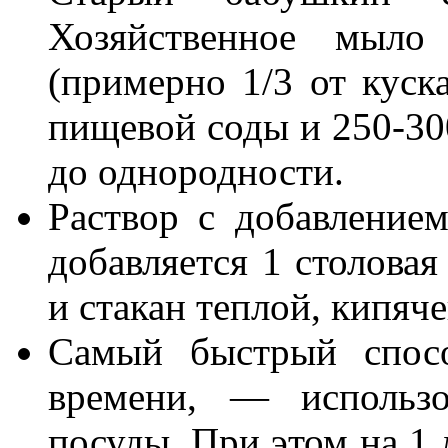
Хозяйственное мыло
(примерно 1/3 от куск
пищевой соды и 250-30
до однородности.
Раствор с добавление
добавляется 1 столовая
и стакан теплой, кипяч
Самый быстрый спосо
времени, — использо
посуды. При этом на 1 