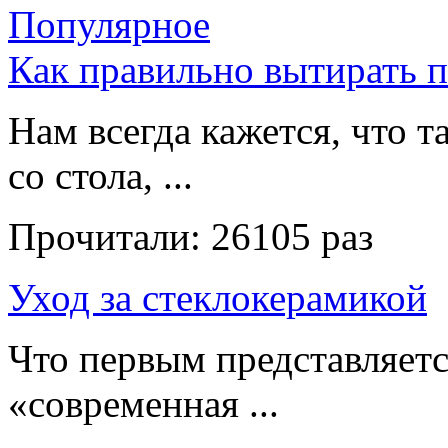
Популярное
Как правильно вытирать 
Нам всегда кажется, что т
со стола, ...
Прочитали:
26105 раз
Уход за стеклокерамикой
Что первым представляет
«современная ...