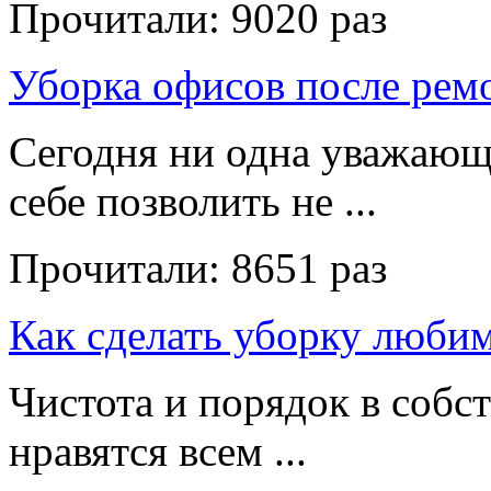
Прочитали:
9020 раз
Уборка офисов после рем
Сегодня ни одна уважающ
себе позволить не ...
Прочитали:
8651 раз
Как сделать уборку люби
Чистота и порядок в собс
нравятся всем ...