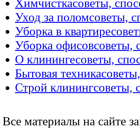
Химчистка
советы, спо
Уход за полом
советы, 
Уборка в квартире
совет
Уборка офисов
советы, 
О клининге
советы, спо
Бытовая техника
советы
Строй клининг
советы, 
Все материалы на сайте 