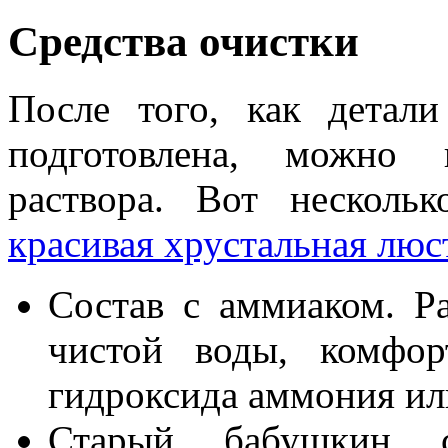
Средства очистки
После того, как детал
подготовлена, можно 
раствора. Вот несколь
красивая хрустальная люс
Состав с аммиаком. Ра
чистой воды, комфо
гидроксида аммония ил
Старый бабушкин 