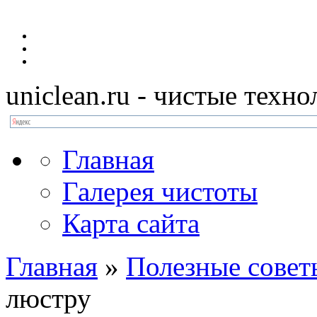
uniclean.ru
- чистые техно
Главная
Галерея чистоты
Карта сайта
Главная
»
Полезные совет
люстру