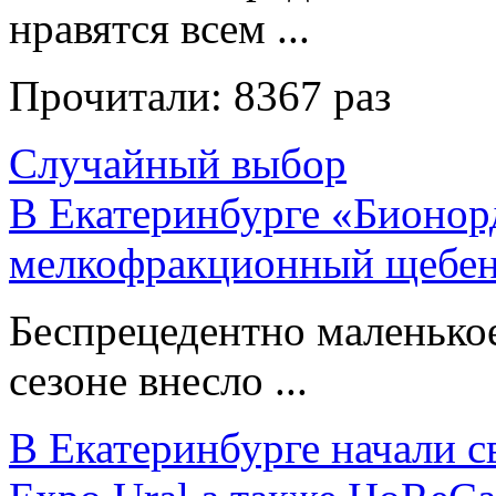
нравятся всем ...
Прочитали:
8367 раз
Случайный выбор
В Екатеринбурге «Бионор
мелкофракционный щебе
Беспрецедентно маленькое
сезоне внесло ...
В Екатеринбурге начали с