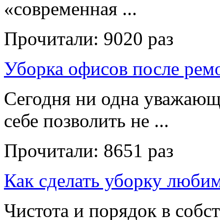
«современная ...
Прочитали:
9020 раз
Уборка офисов после рем
Сегодня ни одна уважающ
себе позволить не ...
Прочитали:
8651 раз
Как сделать уборку люби
Чистота и порядок в собс