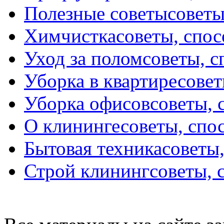
Полезные советы
советы
Химчистка
советы, спо
Уход за полом
советы, 
Уборка в квартире
совет
Уборка офисов
советы, 
О клининге
советы, спо
Бытовая техника
советы
Строй клининг
советы, 