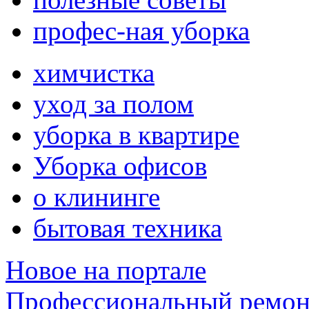
профес-ная уборка
химчистка
уход за полом
уборка в квартире
Уборка офисов
о клининге
бытовая техника
Новое на портале
Профессиональный ремон