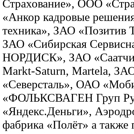
Страхование», ООО «Стр
«Анкор кадровые решени
техника», ЗАО «Позитив
ЗАО «Сибирская Сервисн
НОРДИСК», ЗАО «Саатчи 
Markt-Saturn, Martela, З
«Северсталь», ОАО «Моб
«ФОЛЬКСВАГЕН Груп Ру
«Яндекс.Деньги», Аэродр
фабрика «Полёт» а также 