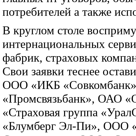
потребителей а также исп
В круглом столе восприму
интернациональных серви
фабрик, страховых компан
Свои заявки теснее остав
ООО «ИКБ «Совкомбанк»
«Промсвязьбанк», ОАО «
«Страховая группа «Урал
«Блумберг Эл-Пи», ООО 