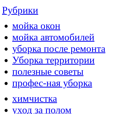
Рубрики
мойка окон
мойка автомобилей
уборка после ремонта
Уборка территории
полезные советы
профес-ная уборка
химчистка
уход за полом