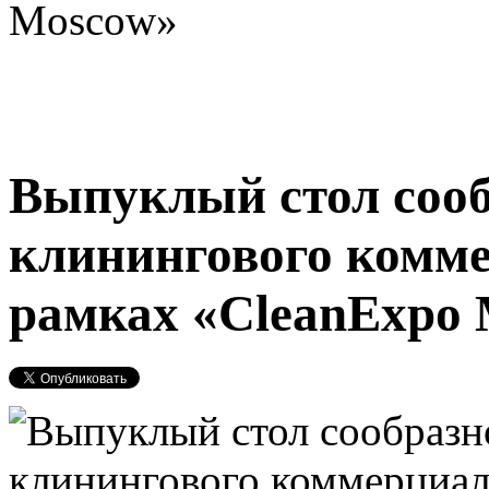
Moscow»
Выпуклый стол соо
клинингового комме
рамках «CleanExpo