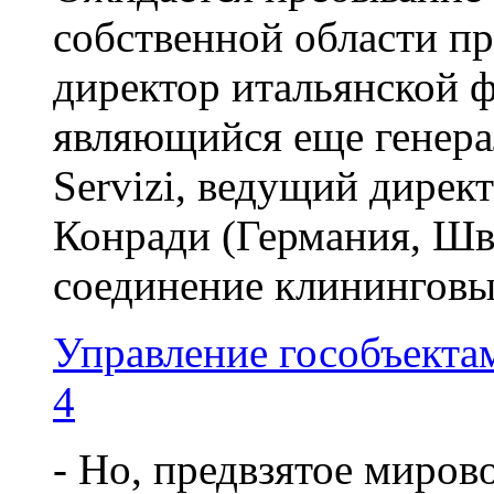
собственной области п
директор итальянской
являющийся еще генер
Servizi, ведущий дир
Конради (Германия, Шв
соединение клининговых
Управление гособъекта
4
- Но, предвзятое миров