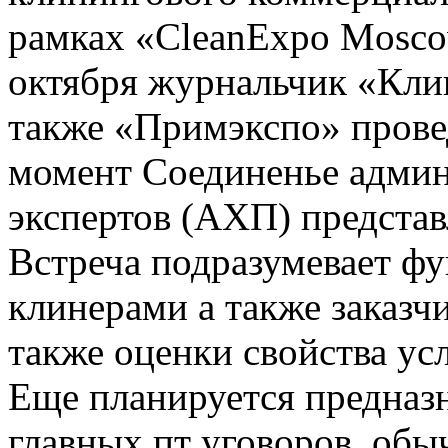
октября журнальчик «Кли
также «Примэкспо» прове
момент Соединенье админ
экспертов (АХП) представ
Встреча подразумевает ф
клинерами а также заказч
также оценки свойства ус
Еще планируется предназ
главных пт уговоров, об