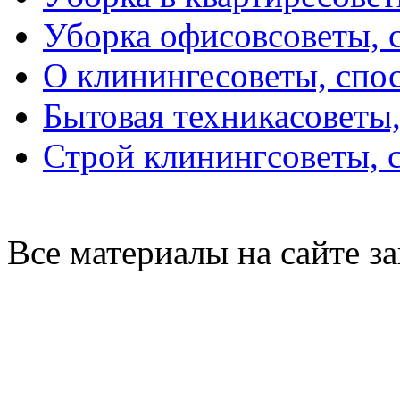
Уборка офисов
советы, 
О клининге
советы, спо
Бытовая техника
советы
Строй клининг
советы, 
Все материалы на сайте 