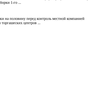
рки 1-го ...
ски на половину перед контроль местной компанией
 торгашеских центров ...