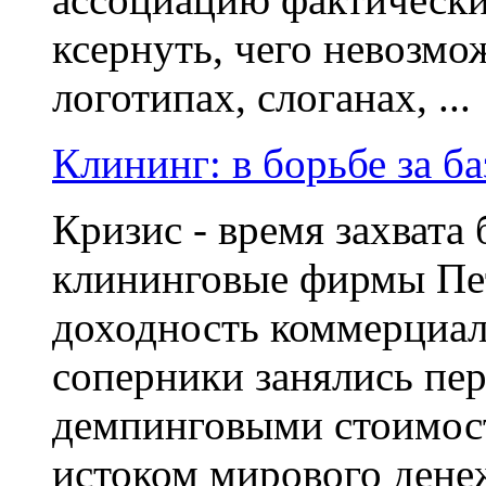
ксернуть, чего невозмо
логотипах, слоганах, ...
Клининг: в борьбе за б
Кризис - время захвата
клининговые фирмы Пет
доходность коммерциал
соперники занялись пе
демпинговыми стоимос
истоком мирового дене