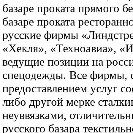
базаре проката прямого б
базаре проката ресторанно
русские фирмы «Линдстре
«Хекля», «Техноавиа»,
«И
ведущие позиции на росси
спецодежды. Все фирмы,
предоставлением услуг соо
либо другой мерке сталки
неуввязками, отличитель
русского базара текстиль