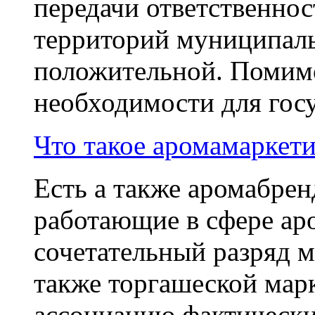
передачи ответственнос
территорий муниципал
положительной. Помимо
необходимости для госу
Что такое аромамаркет
Есть а также аромабре
работающие в сфере ар
сочетательный разряд 
также торгашеской марк
ассоциацию фактически