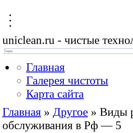
uniclean.ru
- чистые техно
Главная
Галерея чистоты
Карта сайта
Главная
»
Другое
»
Виды р
обслуживания в Рф — 5