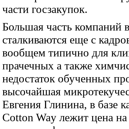
части госзакупок.
Большая часть компаний в
сталкиваются еще с кадро
вообщем типично для кли
прачечных а также химчис
недостаток обученных пр
высочайшая микротекучес
Евгения Глинина, в базе 
Cotton Way лежит цена н