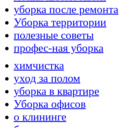
уборка после ремонта
Уборка территории
полезные советы
профес-ная уборка
химчистка
уход за полом
уборка в квартире
Уборка офисов
о клининге