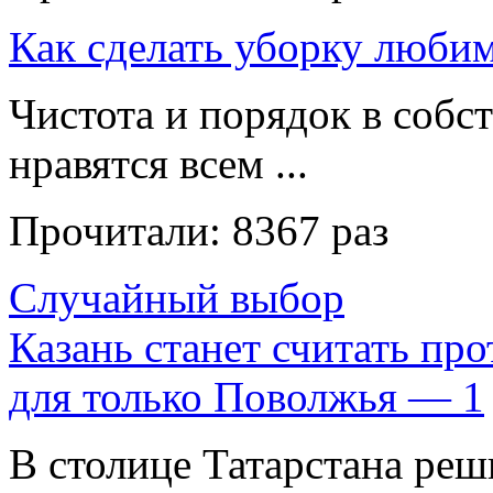
Как сделать уборку люби
Чистота и порядок в собс
нравятся всем ...
Прочитали:
8367 раз
Случайный выбор
Казань станет считать пр
для только Поволжья — 1
В столице Татарстана ре