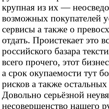
крупная из их — неосвед
возможных покупателей у
сервисы а также о превос
отдать. Проистекает это в
российского базара текст
всего прочего, этот бизне
а срок окупаемости тут б
рисков а также остальны
Довольно серьёзной неувя
несовершенство нашего ру