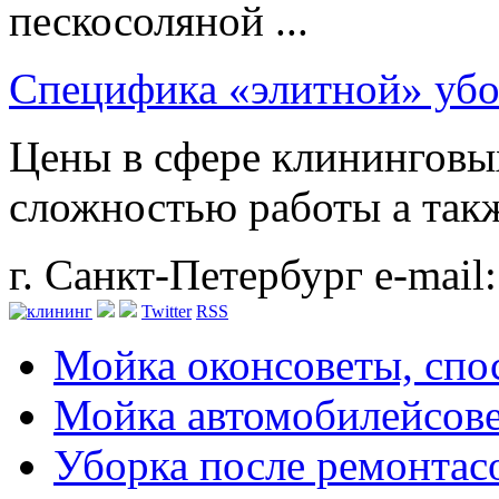
пескосоляной ...
Специфика «элитной» убо
Цены в сфере клининговы
сложностью работы а также
г. Санкт-Петербург
e-mail
Twitter
RSS
Мойка окон
советы, сп
Мойка автомобилей
сов
Уборка после ремонта
с