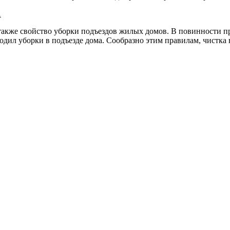
1
также свойство уборки подъездов жилых домов. В повинности п
дил уборки в подъезде дома. Сообразно этим правилам, чистка на