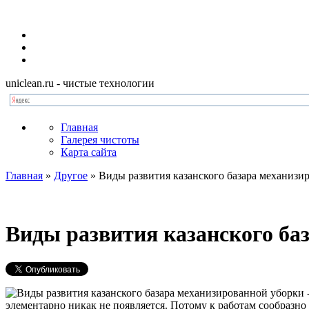
uniclean.ru
- чистые технологии
Главная
Галерея чистоты
Карта сайта
Главная
»
Другое
»
Виды развития казанского базара механизи
Виды развития казанского ба
элементарно никак не появляется. Потому к работам сообразно