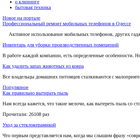
о клининге
бытовая техника
Новое на портале
Профессиональный ремонт мобильных телефонов в Одессе
Активное использование мобильных телефонов, других гадже
Инвентарь для уборки производственных помещений
В работе каждой компании, есть определенные особенности. Но,
Как удалить запах животных из ковра
Все владельцы домашних питомцев сталкиваются с малоприятн
Популярное
Как правильно вытирать пыль
Нам всегда кажется, что такие мелочи, как вытереть пыль со стол
Прочитали:
26108 раз
Уход за стеклокерамикой
Что первым представляется нам, когда мы слышим фразу «совре