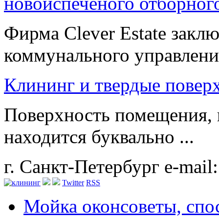
новоиспеченого отборног
Фирма Clever Estate зак
коммунального управления
Клининг и твердые повер
Поверхность помещения, 
находится буквально ...
г. Санкт-Петербург
e-mail
Twitter
RSS
Мойка окон
советы, сп