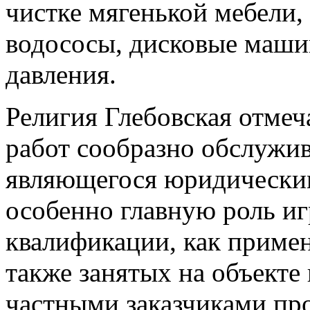
чистке мягенькой мебели,
водососы, дисковые маши
давления.
Религия Глебовская отмеча
работ сообразно обслужи
являющегося юридическим
особенно главную роль иг
квалификации, как примен
также занятых на объекте
частными заказчиками пр