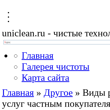
uniclean.ru
- чистые техно
Главная
Галерея чистоты
Карта сайта
Главная
»
Другое
»
Виды р
услуг частным покупател