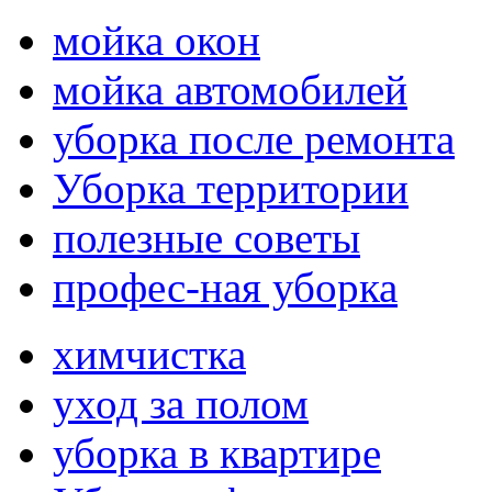
мойка окон
мойка автомобилей
уборка после ремонта
Уборка территории
полезные советы
профес-ная уборка
химчистка
уход за полом
уборка в квартире