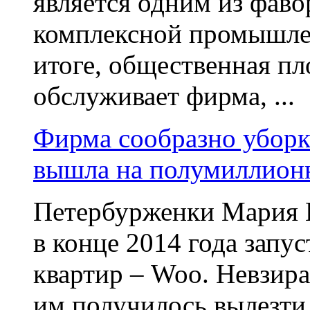
является одним из фаво
комплексной промышлен
итоге, общественная п
обслуживает фирма, ...
Фирма сообразно уборке
вышла на полумиллион
Петербурженки Мария Г
в конце 2014 года запу
квартир – Woo. Невзира
им получилось вылезти