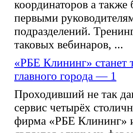
координаторов а также 
первыми руководителя
подразделений. Тренин
таковых вебинаров, ...
«РБЕ Клининг» станет т
главного города — 1
Проходивший не так дав
сервис четырёх столич
фирма «РБЕ Клининг» и