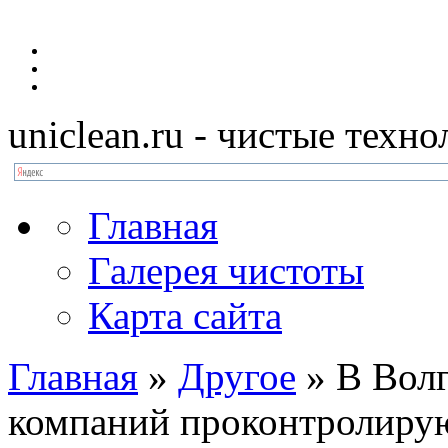
uniclean.ru
- чистые техно
Главная
Галерея чистоты
Карта сайта
Главная
»
Другое
»
В Волг
компаний проконтролиру