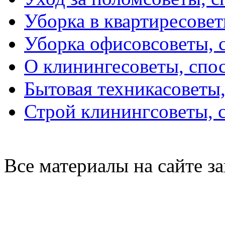
Уборка в квартире
совет
Уборка офисов
советы, 
О клининге
советы, спо
Бытовая техника
советы
Строй клининг
советы, 
Все материалы на сайте 