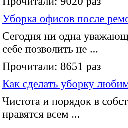
Прочитали:
9020 раз
Уборка офисов после рем
Сегодня ни одна уважающ
себе позволить не ...
Прочитали:
8651 раз
Как сделать уборку люби
Чистота и порядок в собс
нравятся всем ...