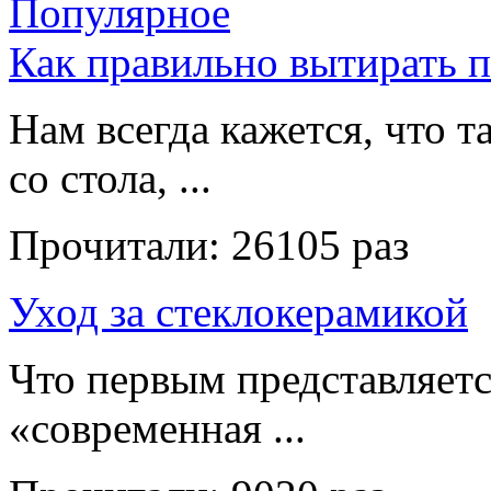
Популярное
Как правильно вытирать 
Нам всегда кажется, что т
со стола, ...
Прочитали:
26105 раз
Уход за стеклокерамикой
Что первым представляет
«современная ...