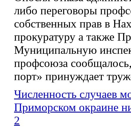
либо переговоры профс
собственных прав в Н
прокуратуру а также 
Муниципальную инспек
профсоюза сообщалось,
порт» принуждает труже
Численность случаев м
Приморском окраине н
2