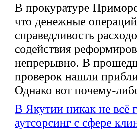
В прокуратуре Приморс
что денежные операций
справедливость расход
содействия реформиро
непрерывно. В прошедш
проверок нашли прибли
Однако вот почему-либо
В Якутии никак не всё 
аутсорсинг с сфере кли