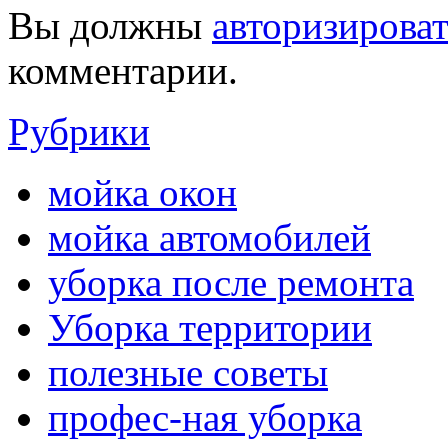
Вы должны
авторизироват
комментарии.
Рубрики
мойка окон
мойка автомобилей
уборка после ремонта
Уборка территории
полезные советы
профес-ная уборка