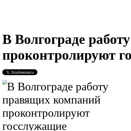
В Волгограде работ
проконтролируют г