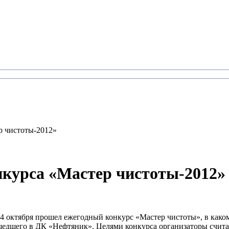
р чистоты-2012»
нкурса «Мастер чистоты-2012»
4 октября прошел ежегодный конкурс «Мастер чистоты», в како
шедшего в ДК «Нефтяник». Целями конкурса организаторы счит