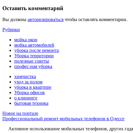
Оставить комментарий
Вы должны
авторизироваться
чтобы оставлять комментарии.
Рубрики
мойка окон
мойка автомобилей
уборка после ремонта
Уборка территории
полезные советы
профес-ная уборка
химчистка
уход за полом
уборка в квартире
Уборка офисов
о клининге
бытовая техника
Новое на портале
Профессиональный ремонт мобильных телефонов в Одессе
Активное использование мобильных телефонов, других гадже