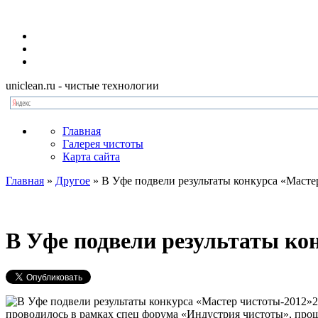
uniclean.ru
- чистые технологии
Главная
Галерея чистоты
Карта сайта
Главная
»
Другое
»
В Уфе подвели результаты конкурса «Масте
В Уфе подвели результаты ко
2
проводилось в рамках спец форума «Индустрия чистоты», про