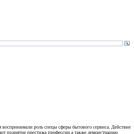
м воспринимали роль спецы сферы бытового сервиса. Действие
ают поднятие престижа профессии а также демонстрацию