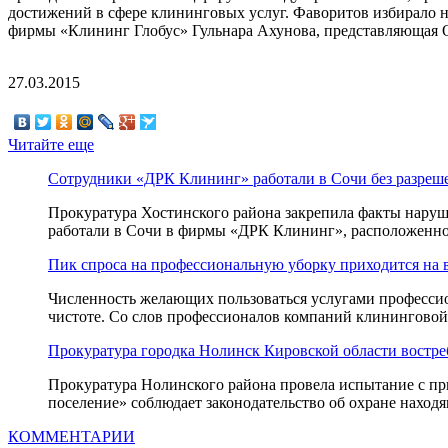
достижений в сфере клининговых услуг. Фаворитов избирало 
фирмы «Клининг Глобус» Гульнара Ахунова, представляющая О
27.03.2015
Читайте еще
Сотрудники «ДРК Клининг» работали в Сочи без разреш
Прокуратура Хостинского района закрепила факты наруше
работали в Сочи в фирмы «ДРК Клининг», расположенной 
Пик спроса на профессиональную уборку приходится на 
Численность желающих пользоваться услугами профессион
чистоте. Со слов профессионалов компаний клининговой ве
Прокуратура городка Нолинск Кировской области востре
Прокуратура Нолинского района провела испытание с при
поселение» соблюдает законодательство об охране находящ
КОММЕНТАРИИ