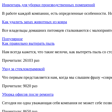
Инвентарь для уборки производственных помещений
В работе каждой компании, есть определенные особенности. Но,
Как удалить запах животных из ковра
Все владельцы домашних питомцев сталкиваются с малоприятн
Популярное
Как правильно вытирать пыль
Нам всегда кажется, что такие мелочи, как вытереть пыль со стол
Прочитали:
26103 раз
Уход за стеклокерамикой
Что первым представляется нам, когда мы слышим фразу «совре
Прочитали:
9020 раз
Уборка офисов после ремонта
Сегодня ни одна уважающая себя компания не может себе позвол
Прочитали:
8650 раз