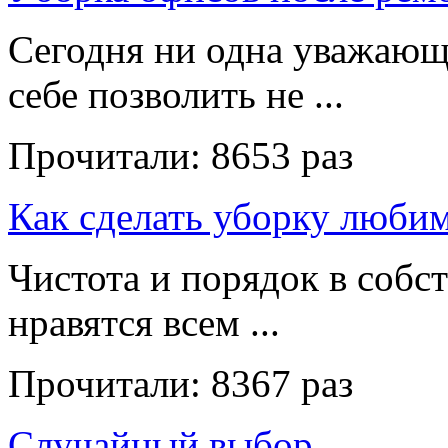
Сегодня ни одна уважающ
себе позволить не ...
Прочитали:
8653 раз
Как сделать уборку люби
Чистота и порядок в собс
нравятся всем ...
Прочитали:
8367 раз
Случайный выбор