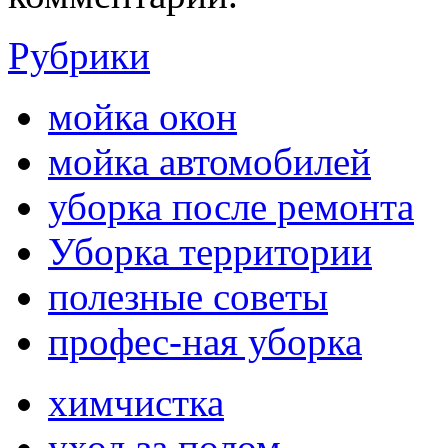
Рубрики
мойка окон
мойка автомобилей
уборка после ремонта
Уборка территории
полезные советы
профес-ная уборка
химчистка
уход за полом