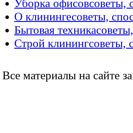
Уборка офисов
советы, 
О клининге
советы, спо
Бытовая техника
советы
Строй клининг
советы, 
Все материалы на сайте 