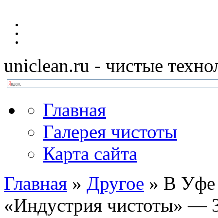
uniclean.ru
- чистые техно
Главная
Галерея чистоты
Карта сайта
Главная
»
Другое
»
В Уфе 
«Индустрия чистоты» — 