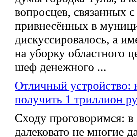
вопросцев, связанных 
привнесённых в муниц
дискуссировалось, а им
на уборку областного ц
шеф денежного ...
Отличный устройство: 
получить 1 триллион р
Сходу проговоримся: в
далековато не многие д