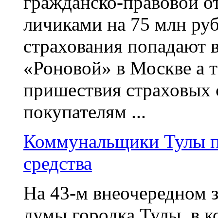
гражданско-правовой о
личиками на 75 млн руб
страхования попадают 
«Роновой» в Москве а т
пришествия страховых 
покупателям ...
Коммунальщики Тулы п
средства
На 43-м внеочередном 
думы городка Тулы, в к