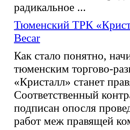
радикальное ...
Тюменский ТРК «Криста
Becar
Как стало понятно, нач
тюменским торгово-раз
«Кристалл» станет пра
Соответственный контр
подписан опосля прове
работ меж правящей ко