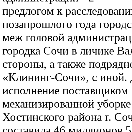
предлогом к расследован
позапрошлого года город
меж головой администрац
городка Сочи в личике Ва
стороны, а также подряд
«Клининг-Сочи», с иной.
исполнение
поставщиком к
механизированной уборке 
Хостинского района г. Со
составила 46 миллионов 5