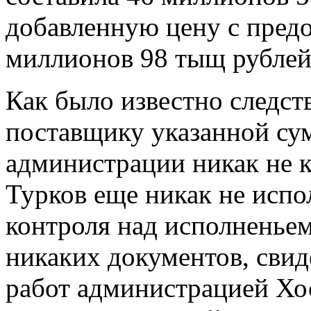
добавленную цену с пред
миллионов 98 тыщ рублей
Как было известно следст
поставщику указанной су
администрации никак не 
Турков еще никак не исп
контроля над исполненье
никаких документов, сви
работ администрацией Хо