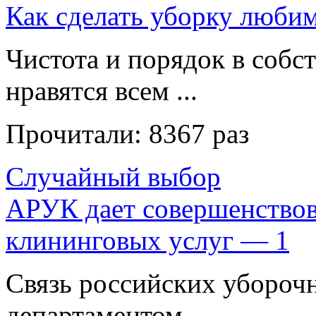
Как сделать уборку люби
Чистота и порядок в собс
нравятся всем ...
Прочитали:
8367 раз
Случайный выбор
АРУК дает совершенствов
клининговых услуг — 1
Связь российских убороч
департаментом ...