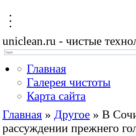
uniclean.ru
- чистые техно
Главная
Галерея чистоты
Карта сайта
Главная
»
Другое
»
В Сочи
рассуждении прежнего го