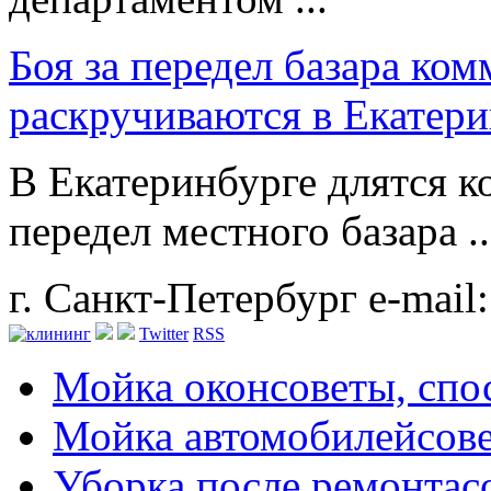
Боя за передел базара ко
раскручиваются в Екатер
В Екатеринбурге длятся 
передел местного базара ..
г. Санкт-Петербург
e-mail
Twitter
RSS
Мойка окон
советы, сп
Мойка автомобилей
сов
Уборка после ремонта
с