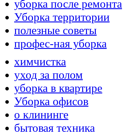
уборка после ремонта
Уборка территории
полезные советы
профес-ная уборка
химчистка
уход за полом
уборка в квартире
Уборка офисов
о клининге
бытовая техника