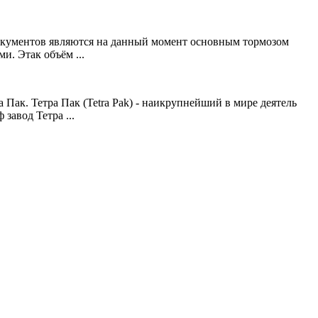
документов являются на данный момент основным тормозом
и. Этак объём ...
ак. Тетра Пак (Tetra Pak) - наикрупнейший в мире деятель
завод Тетра ...