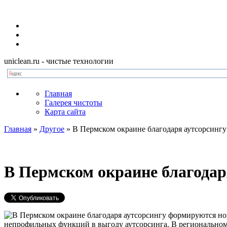
uniclean.ru
- чистые технологии
Главная
Галерея чистоты
Карта сайта
Главная
»
Другое
»
В Пермском окраине благодаря аутсорсинг
В Пермском окраине благодар
непрофильных функций в выгоду аутсорсинга. В региональном