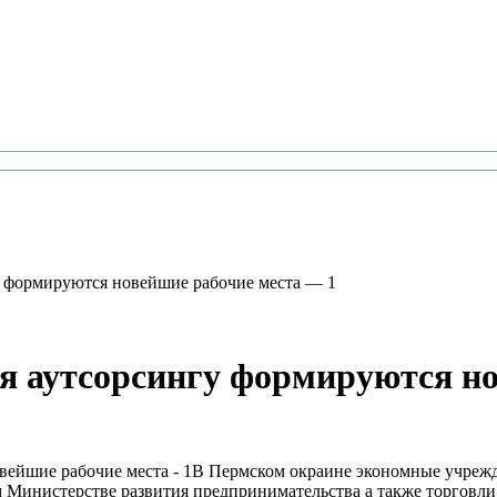
у формируются новейшие рабочие места — 1
я аутсорсингу формируются но
В Пермском окраине экономные учрежд
 Министерстве развития предпринимательства а также торговли