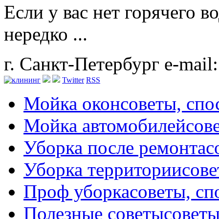
Если у вас нет горячего 
нередко ...
г. Санкт-Петербург
e-mail
Twitter
RSS
Мойка окон
советы, сп
Мойка автомобилей
сов
Уборка после ремонта
с
Уборка территории
сове
Проф уборка
советы, с
Полезные советы
советы