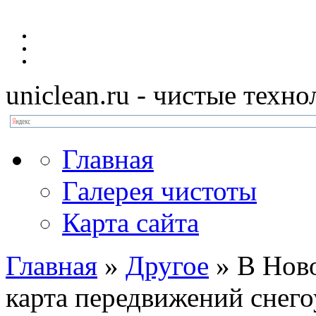
uniclean.ru
- чистые техно
Главная
Галерея чистоты
Карта сайта
Главная
»
Другое
»
В Ново
карта передвижений снег