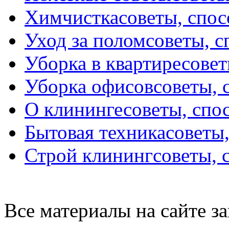
Химчистка
советы, спо
Уход за полом
советы, 
Уборка в квартире
совет
Уборка офисов
советы, 
О клининге
советы, спо
Бытовая техника
советы
Строй клининг
советы, 
Все материалы на сайте 