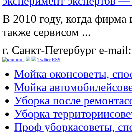
эксперимент экспертов —
В 2010 году, когда фирма 
также сервисом ...
г. Санкт-Петербург
e-mail
Twitter
RSS
Мойка окон
советы, сп
Мойка автомобилей
сов
Уборка после ремонта
с
Уборка территории
сове
Проф уборка
советы, с