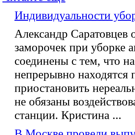
Индивидуальности убо
Александр Саратовцев о
заморочек при уборке 
соединены с тем, что н
непрерывно находятся 
приостановить нереаль
не обязаны воздейство
станции. Кристина ...
В Москве провели выпу