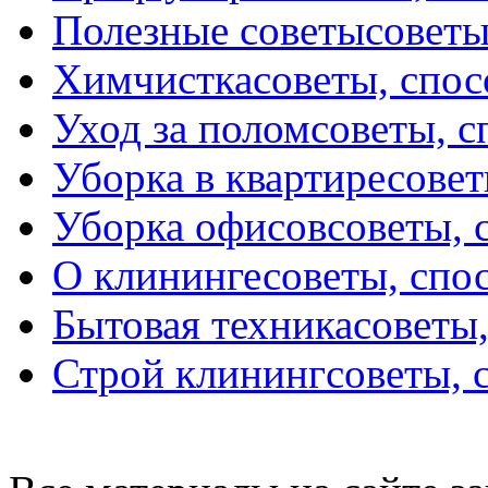
Полезные советы
советы
Химчистка
советы, спо
Уход за полом
советы, 
Уборка в квартире
совет
Уборка офисов
советы, 
О клининге
советы, спо
Бытовая техника
советы
Строй клининг
советы, 