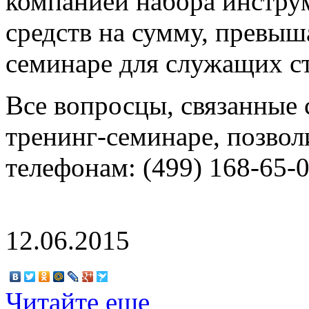
компанией набора инстру
средств на сумму, превы
семинаре для служащих с
Все вопросцы, связанные 
тренинг-семинаре, позвол
телефонам: (499) 168-65-0
12.06.2015
Читайте еще