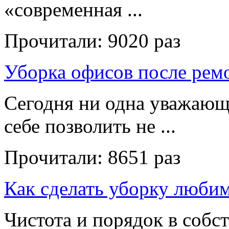
«современная ...
Прочитали:
9020 раз
Уборка офисов после рем
Сегодня ни одна уважающ
себе позволить не ...
Прочитали:
8651 раз
Как сделать уборку люби
Чистота и порядок в собс