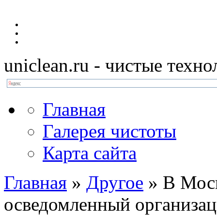
uniclean.ru
- чистые техно
Главная
Галерея чистоты
Карта сайта
Главная
»
Другое
»
В Моск
осведомленный организац