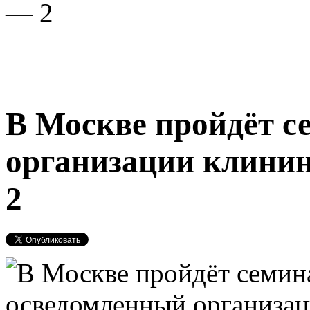
— 2
В Москве пройдёт с
организации клини
2