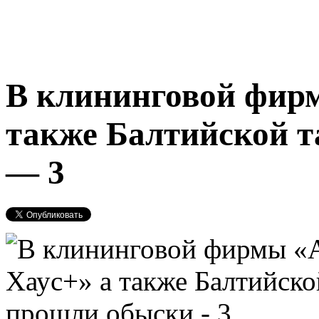
В клининговой фир
также Балтийской 
— 3