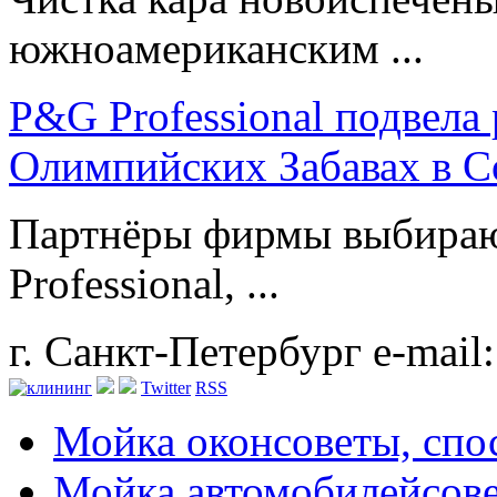
южноамериканским ...
P&G Professional подвела
Олимпийских Забавах в 
Партнёры фирмы выбираю
Professional, ...
г. Санкт-Петербург
e-mail
Twitter
RSS
Мойка окон
советы, сп
Мойка автомобилей
сов