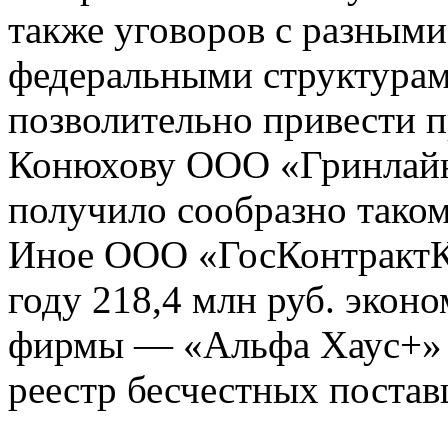
также уговоров с разным
федеральными структурами
позволительно привести 
Конюхову ООО «Гринлайн»
получило сообразно таком
Иное ООО «ГосКонтрактК
году 218,4 млн руб. экон
фирмы — «Альфа Хаус+» а
реестр бесчестных постав