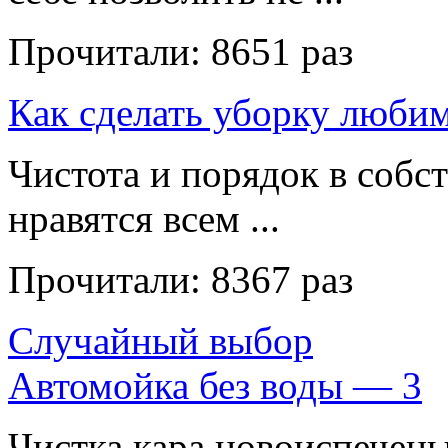
Прочитали:
8651 раз
Как сделать уборку люби
Чистота и порядок в собс
нравятся всем ...
Прочитали:
8367 раз
Случайный выбор
Автомойка без воды — 3
Чистка кара новоиспечены