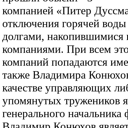
компанией «Питер Дуссм
отключения горячей воды
долгами, накопившимися
компаниями. При всем эт
компаний попадаются име
также Владимира Конюхова
качестве управляющих либ
упомянутых тружеников я
генерального начальника
Владимир Конюхов являе