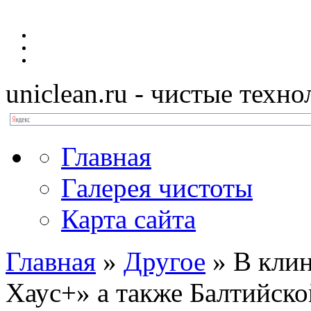
uniclean.ru
- чистые техно
Главная
Галерея чистоты
Карта сайта
Главная
»
Другое
»
В кли
Хаус+» а также Балтийск