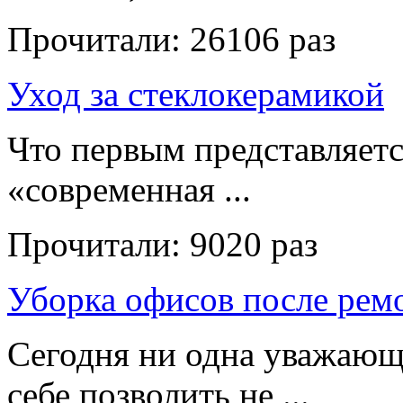
Прочитали:
26106 раз
Уход за стеклокерамикой
Что первым представляет
«современная ...
Прочитали:
9020 раз
Уборка офисов после рем
Сегодня ни одна уважающ
себе позволить не ...