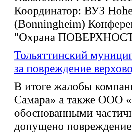
Координатор: ВУЗ Hohe
(Bonningheim) Конферен
"Охрана ПОВЕРХНОСТЕЙ
Тольяттинский муницип
за повреждение верхов
В итоге жалобы компа
Самара» а также ООО 
обоснованными частичн
допущено повреждение ч