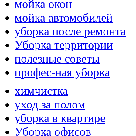
мойка окон
мойка автомобилей
уборка после ремонта
Уборка территории
полезные советы
профес-ная уборка
химчистка
уход за полом
уборка в квартире
Уборка офисов