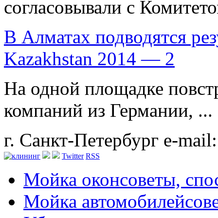
согласовывали с Комитетом
В Алматах подводятся рез
Kazakhstan 2014 — 2
На одной площадке повст
компаний из Германии, ...
г. Санкт-Петербург
e-mail
Twitter
RSS
Мойка окон
советы, сп
Мойка автомобилей
сов