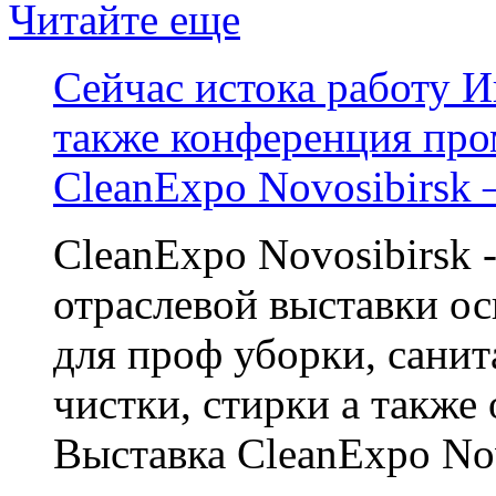
Читайте еще
Сейчас истока работу И
также конференция пр
CleanExpo Novosibirsk
CleanExpo Novosibirsk 
отраслевой выставки о
для проф уборки, санит
чистки, стирки а также
Выставка CleanExpo Nov