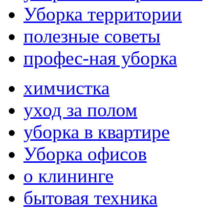
Уборка территории
полезные советы
профес-ная уборка
химчистка
уход за полом
уборка в квартире
Уборка офисов
о клининге
бытовая техника