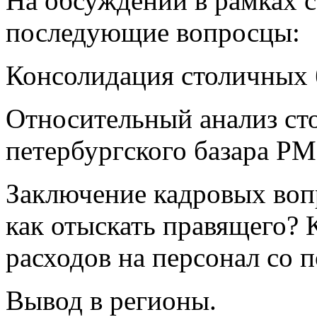
На обсуждении в рамках с
последующие вопросцы:
Консолидация столичных 
Относительный анализ сто
петербургского базара PM
Заключение кадровых вопр
как отыскать правящего?
расходов на персонал со 
Вывод в регионы.