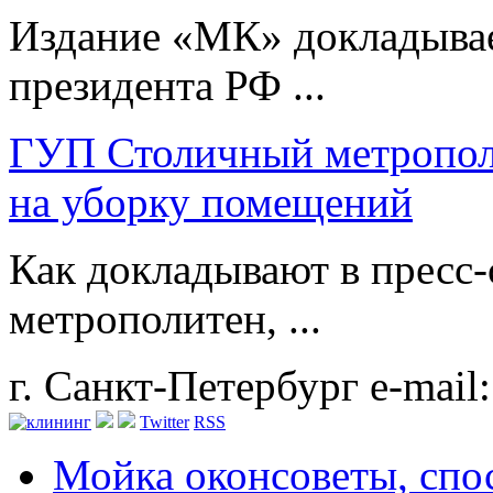
Издание «МК» докладывае
президента РФ ...
ГУП Столичный метропол
на уборку помещений
Как докладывают в пресс
метрополитен, ...
г. Санкт-Петербург
e-mail
Twitter
RSS
Мойка окон
советы, сп