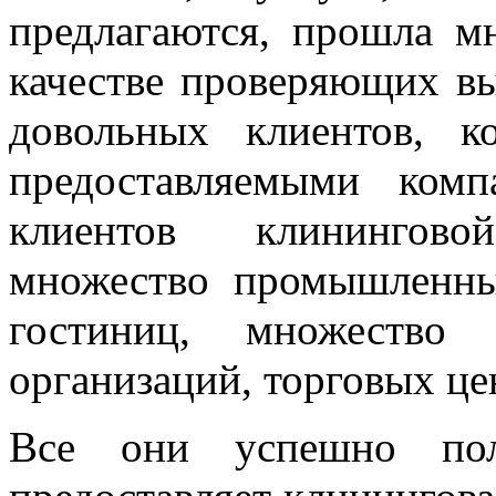
предлагаются, прошла мн
качестве проверяющих в
довольных клиентов, к
предоставляемыми ком
клиентов клинингово
множество промышленны
гостиниц, множество
организаций, торговых це
Все они успешно поль