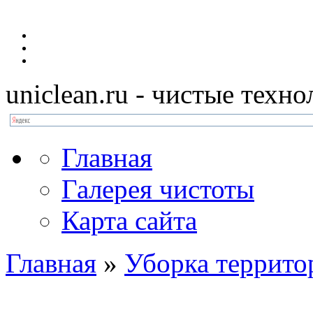
uniclean.ru
- чистые техно
Главная
Галерея чистоты
Карта сайта
Главная
»
Уборка террито