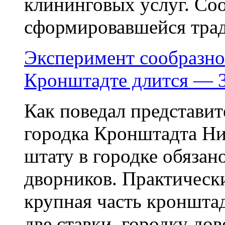
клининговых услуг. Соо
сформировавшейся тради
Эксперимент сообразно
Кронштадте длится — 
Как поведал представи
городка Кронштадта Ни
штату в городке обязан
дворников. Практически
крупная часть кронштад
две ставки, городку до