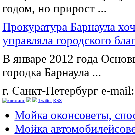
годом, но прирост ...
Прокуратура Барнаула хоч
управляла городского бла
В январе 2012 года Основ
городка Барнаула ...
г. Санкт-Петербург
e-mail
Twitter
RSS
Мойка окон
советы, сп
Мойка автомобилей
сов