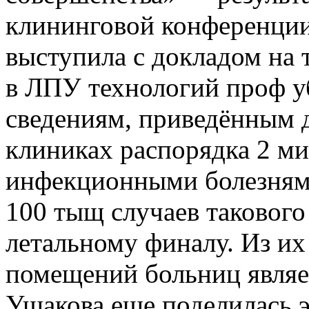
выступила с докладом на
в ЛПУ технологий проф у
сведениям, приведённым 
клиниках распорядка 2 м
инфекционными болезнями
100 тыщ случаев
такового
летальному финалу. Из их
помещений больниц являе
Ушакова еще поделилась э