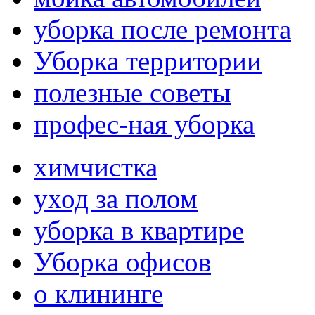
уборка после ремонта
Уборка территории
полезные советы
профес-ная уборка
химчистка
уход за полом
уборка в квартире
Уборка офисов
о клининге