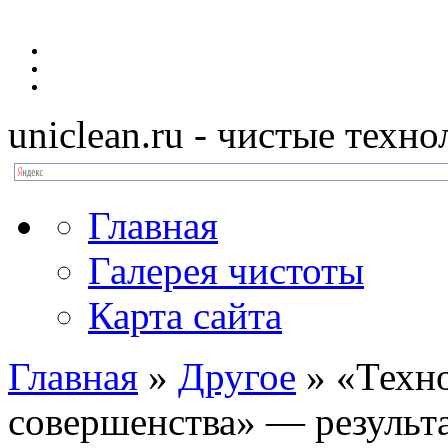
uniclean.ru
- чистые техно
Главная
Галерея чистоты
Карта сайта
Главная
»
Другое
»
«Техно
совершенства» — результ