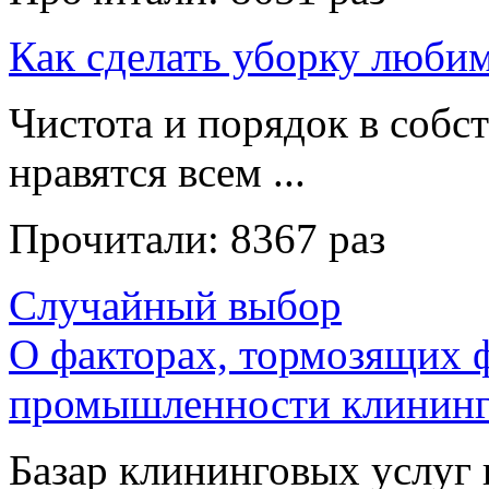
Как сделать уборку люби
Чистота и порядок в собс
нравятся всем ...
Прочитали:
8367 раз
Случайный выбор
О факторах, тормозящих 
промышленности клининг
Базар клининговых услуг