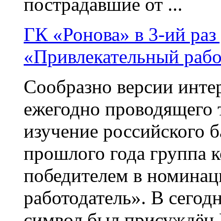
пострадавшие от ...
ГК «Ронова» в 3-ий раз
«Привлекательный рабо
Сообразно версии интер
ежегодно проводящего 
изучение российского б
прошлого года группа 
победителем в номина
работодатель». В сегод
символ был присуждён Г