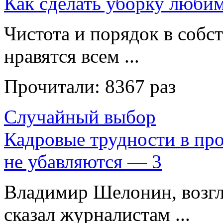
Как сделать уборку люби
Чистота и порядок в собс
нравятся всем ...
Прочитали:
8367 раз
Случайный выбор
Кадровые трудности в пр
не убавляются — 3
Владимир Шелонин, воз
сказал журналистам ...