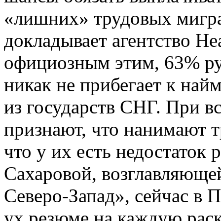
докладывает агентство He
официозным этим, 63% р
никак не прибегает к най
из государств СНГ. При в
признают, что нанимают 
что у их есть недостаток
Сахаровой, возглавляюще
Северо-Запад», сейчас в 
ух резюме на каждую рас