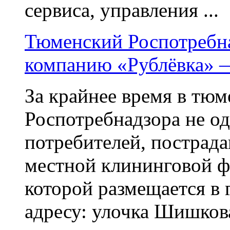
сервиса, управления ...
Тюменский Роспотребна
компанию «Рублёвка» 
За крайнее время в тюм
Роспотребнадзора не о
потребителей, пострад
местной клининговой ф
которой размещается в 
адресу: улочка Шишкова