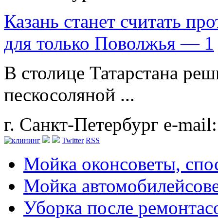
Казань станет считать пр
для только Поволжья — 1
В столице Татарстана ре
пескосоляной ...
г. Санкт-Петербург
e-mail
Twitter
RSS
Мойка окон
советы, сп
Мойка автомобилей
сов
Уборка после ремонта
с