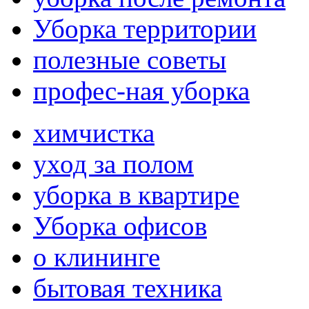
Уборка территории
полезные советы
профес-ная уборка
химчистка
уход за полом
уборка в квартире
Уборка офисов
о клининге
бытовая техника