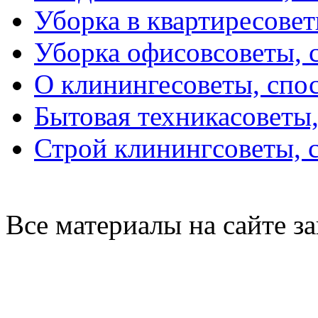
Уборка в квартире
совет
Уборка офисов
советы, 
О клининге
советы, спо
Бытовая техника
советы
Строй клининг
советы, 
Все материалы на сайте 