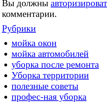
Вы должны
авторизироват
комментарии.
Рубрики
мойка окон
мойка автомобилей
уборка после ремонта
Уборка территории
полезные советы
профес-ная уборка