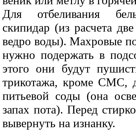
веник или метлу в горяче
Для отбеливания бель
скипидар (из расчета дв
ведро воды). Махровые по
нужно подержать в подсо
этого они будут пушис
трикотажа, кроме СМС, 
питьевой соды (она осв
запах пота). Перед стирк
вывернуть на изнанку.