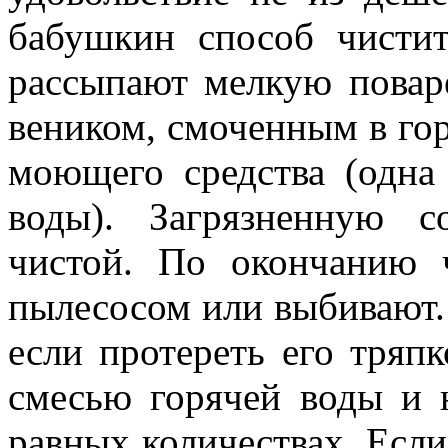
бабушкин способ чистит
рассыпают мелкую повар
веником, смоченным в гор
моющего средства (одна
воды). Загрязненную с
чистой. По окончанию 
пылесосом или выбивают.
если протереть его тряп
смесью горячей воды и 
равных количествах. Если 