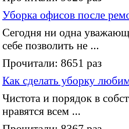
Уборка офисов после рем
Сегодня ни одна уважающ
себе позволить не ...
Прочитали:
8651 раз
Как сделать уборку люби
Чистота и порядок в собс
нравятся всем ...
Прочитали:
8367 раз