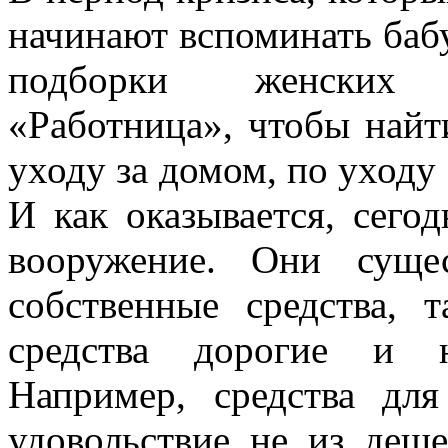
начинают вспоминать баб
подборки женских 
«Работница», чтобы най
уходу за домом, по уходу 
И как оказывается, сего
вооружение. Они суще
собственные средства,
средства дорогие и н
Например, средства д
удовольствие не из деше