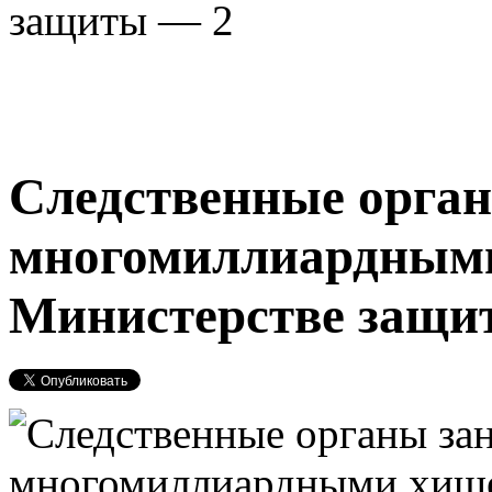
защиты — 2
Следственные орга
многомиллиардным
Министерстве защи