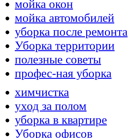
мойка окон
мойка автомобилей
уборка после ремонта
Уборка территории
полезные советы
профес-ная уборка
химчистка
уход за полом
уборка в квартире
Уборка офисов