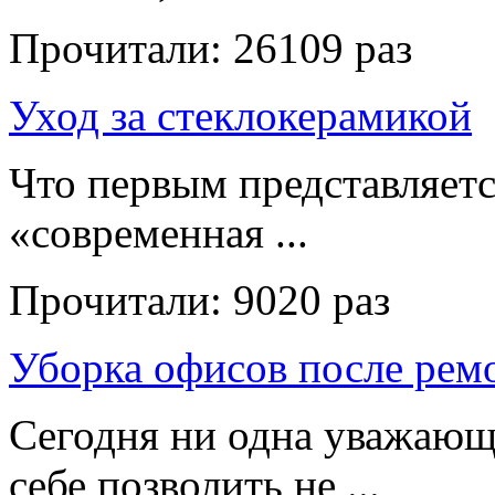
Прочитали:
26109 раз
Уход за стеклокерамикой
Что первым представляет
«современная ...
Прочитали:
9020 раз
Уборка офисов после рем
Сегодня ни одна уважающ
себе позволить не ...