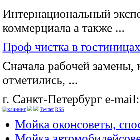
Интернациональный экспо
коммерциала а также ...
Проф чистка в гостиница
Сначала рабочей замены, 
отметились, ...
г. Санкт-Петербург
e-mail
Twitter
RSS
Мойка окон
советы, сп
Мойка автомобилей
сов