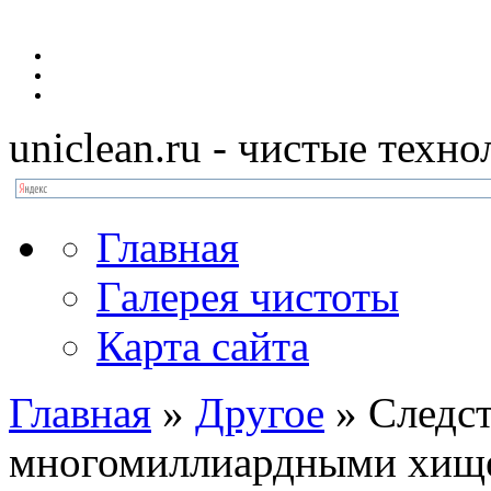
uniclean.ru
- чистые техно
Главная
Галерея чистоты
Карта сайта
Главная
»
Другое
»
Следс
многомиллиардными хище