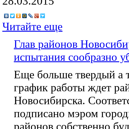
28.03.2015
Читайте еще
Глав районов Новосиби
испытания сообразно у
Еще больше твердый а 
график работы ждет ра
Новосибирска. Соответс
подписано мэром городк
районов собственно буд