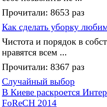
Прочитали:
8653 раз
Как сделать уборку люби
Чистота и порядок в собс
нравятся всем ...
Прочитали:
8367 раз
Случайный выбор
В Киеве раскроется Инте
FoReCH 2014