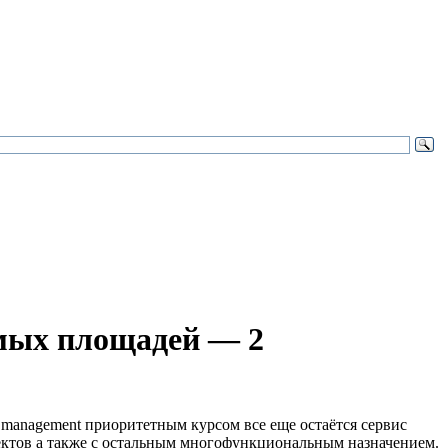
емых площадей — 2
.management приоритетным курсом все еще остаётся сервис
ъектов а также с остальным многофункциональным назначением.