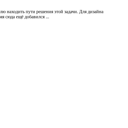
лю находить пути решения этой задачи. Для дизайна
я сюда ещё добавился ...