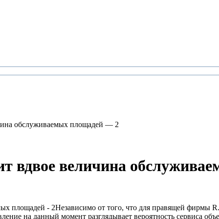
ичина обслуживаемых площадей — 2
тит вдвое величина обслужива
Независимо от того, что для правящей фирмы R
вление на данный момент разглядывает вероятность сервиса об