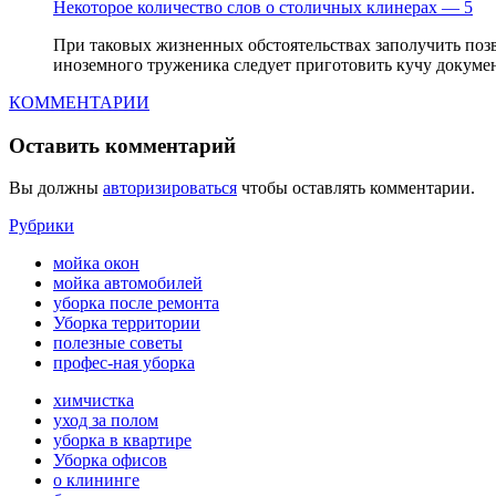
Некоторое количество слов о столичных клинерах — 5
При таковых жизненных обстоятельствах заполучить позв
иноземного труженика следует приготовить кучу документ
КОММЕНТАРИИ
Оставить комментарий
Вы должны
авторизироваться
чтобы оставлять комментарии.
Рубрики
мойка окон
мойка автомобилей
уборка после ремонта
Уборка территории
полезные советы
профес-ная уборка
химчистка
уход за полом
уборка в квартире
Уборка офисов
о клининге