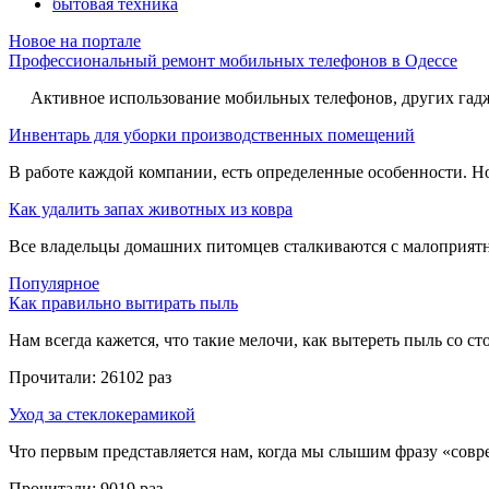
бытовая техника
Новое на портале
Профессиональный ремонт мобильных телефонов в Одессе
Активное использование мобильных телефонов, других гадже
Инвентарь для уборки производственных помещений
В работе каждой компании, есть определенные особенности. Но,
Как удалить запах животных из ковра
Все владельцы домашних питомцев сталкиваются с малоприятн
Популярное
Как правильно вытирать пыль
Нам всегда кажется, что такие мелочи, как вытереть пыль со стол
Прочитали:
26102 раз
Уход за стеклокерамикой
Что первым представляется нам, когда мы слышим фразу «совре
Прочитали:
9019 раз