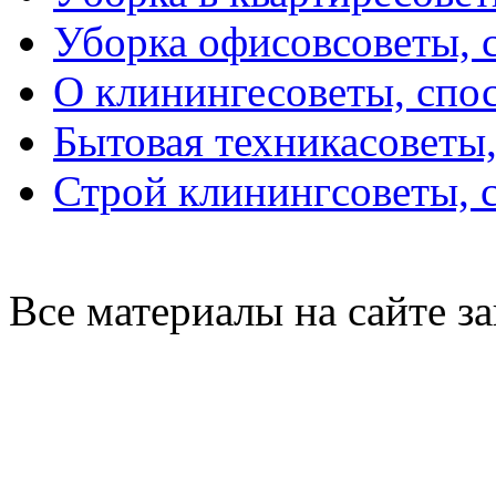
Уборка офисов
советы, 
О клининге
советы, спо
Бытовая техника
советы
Строй клининг
советы, 
Все материалы на сайте 