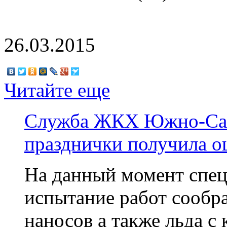
26.03.2015
Читайте еще
Служба ЖКХ Южно-Саха
празднички получила о
На данный момент спе
испытание работ сообр
наносов а также льда с