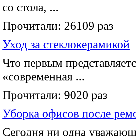
со стола, ...
Прочитали:
26109 раз
Уход за стеклокерамикой
Что первым представляет
«современная ...
Прочитали:
9020 раз
Уборка офисов после рем
Сегодня ни одна уважающ