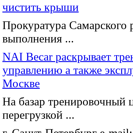
чистить крыши
Прокуратура Самарского 
выполнения ...
NAI Becar раскрывает тр
управлению а также эксп
Москве
На базар тренировочный 
перегрузкой ...
г. Санкт-Петербург
e-mail