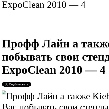
ЕхpoClean 2010 — 4
Профф Лайн а также
побывать свои стен
ЕхpoClean 2010 — 4