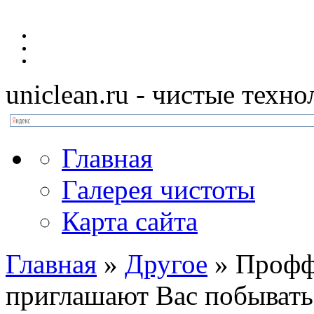
uniclean.ru
- чистые техно
Главная
Галерея чистоты
Карта сайта
Главная
»
Другое
»
Профф 
приглашают Вас побывать 