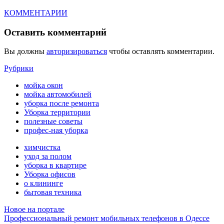
КОММЕНТАРИИ
Оставить комментарий
Вы должны
авторизироваться
чтобы оставлять комментарии.
Рубрики
мойка окон
мойка автомобилей
уборка после ремонта
Уборка территории
полезные советы
профес-ная уборка
химчистка
уход за полом
уборка в квартире
Уборка офисов
о клининге
бытовая техника
Новое на портале
Профессиональный ремонт мобильных телефонов в Одессе