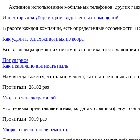
Активное использование мобильных телефонов, других гадже
Инвентарь для уборки производственных помещений
В работе каждой компании, есть определенные особенности. Но,
Как удалить запах животных из ковра
Все владельцы домашних питомцев сталкиваются с малоприятн
Популярное
Как правильно вытирать пыль
Нам всегда кажется, что такие мелочи, как вытереть пыль со стол
Прочитали:
26102 раз
Уход за стеклокерамикой
Что первым представляется нам, когда мы слышим фразу «совре
Прочитали:
9019 раз
Уборка офисов после ремонта