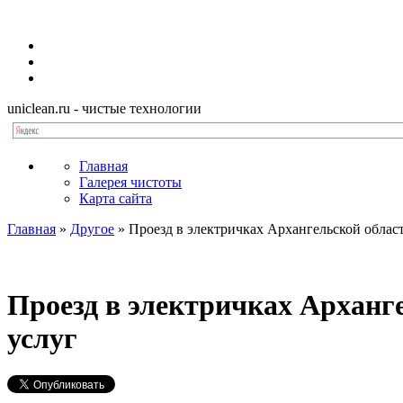
uniclean.ru
- чистые технологии
Главная
Галерея чистоты
Карта сайта
Главная
»
Другое
»
Проезд в электричках Архангельской облас
Проезд в электричках Арханг
услуг