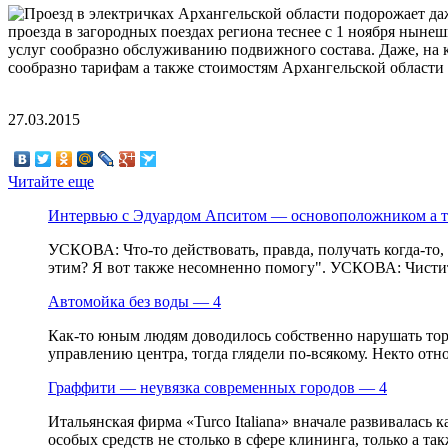
проезда в загородных поездах региона теснее с 1 ноября нынеш
услуг сообразно обслуживанию подвижного состава. Даже,
на 
сообразно тарифам а также стоимостям Архангельской области т
27.03.2015
Читайте еще
Интервью с Эдуардом Апситом — основоположником а 
УСКОВА: Что-то действовать, правда, получать когда-то, 
этим? Я вот также несомненно помогу". УСКОВА: Чистить
Автомойка без воды — 4
Как-то юным людям доводилось собственно нарушать тор
управлению центра, тогда глядели по-всякому. Некто отн
Граффити — неувязка современных городов — 4
Итальянская фирма «Turco Italiana» вначале развивалас
особых средств не столько в сфере клининга, только а т