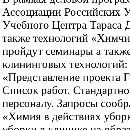
Ассоциации Российских 
Учебного Центра Тараса Д
также технологий «Химчи
пройдут семинары а такж
клининговых технологий:
«Представление проекта 
Список работ. Стандартно
персоналу. Запросы сообр
«Химия в действиях убор
уборки в клинике на обра