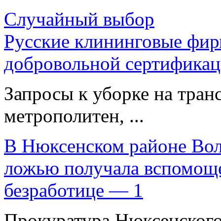
Случайный выбор
Русские клининговые фи
добровольной сертифика
Запросы к уборке на тран
метрополитен, ...
В Нюксенском районе Вол
ложью получала вспомоще
безработице — 1
Прокуратура Нюксенского