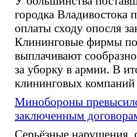
У большинства поставщ
городка Владивостока п
оплаты сходу опосля за
Клининговые фирмы пож
выплачивают сообразно
за уборку в армии. В и
клининговых компаний .
Минобороны превысило
заключенным договорам
Серьёзные нарушения, с