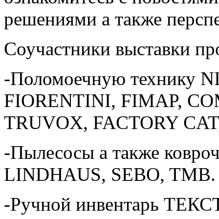
решениями а также персп
Соучастники выставки пр
-Поломоечную технику 
FIORENTINI, FIMAP, C
TRUVOX, FACTORY CAT,
-Пылесосы а также ковр
LINDHAUS, SEBO, TMB.
-Ручной инвентарь ТЕК