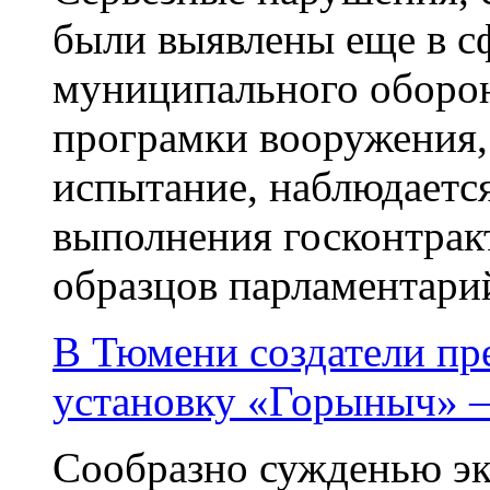
были выявлены еще в с
муниципального оборонн
програмки вооружения, 
испытание, наблюдаетс
выполнения госконтрак
образцов парламентарий
В Тюмени создатели пр
установку «Горыныч» 
Сообразно сужденью экс