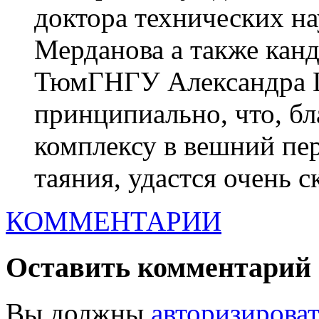
доктора технических 
Мерданова а также канд
ТюмГНГУ Александра Ш
принципиально, что, б
комплексу в вешний пе
таяния, удастся очень ск
КОММЕНТАРИИ
Оставить комментарий
Вы должны
авторизироват