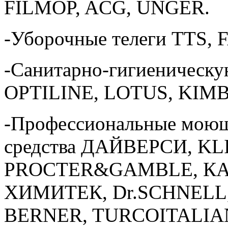
FILMOP, ACG, UNGER.
-Уборочные телеги TTS, 
-Санитарно-гигиеническ
OPTILINE, LOTUS, KIM
-Профессиональные моющ
средства ДАЙВЕРСИ, KL
PROCTER&GAMBLE, КАУ
ХИМИТЕК, Dr.SCHNELL
BERNER, TURCOITALIA