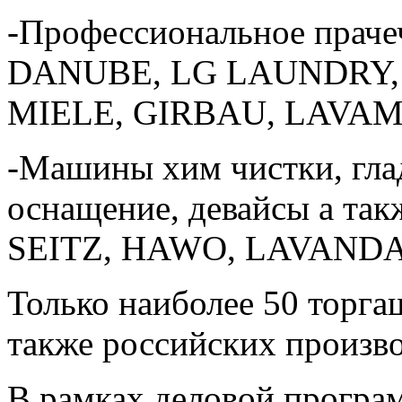
-Профессиональное прач
DANUBE, LG LAUNDRY,
MIELE, GIRBAU, LAVAM
-Машины хим чистки, гла
оснащение, девайсы а та
SEITZ, HAWO, LAVANDA
Только наиболее 50 торга
также российских произв
В рамках деловой програ