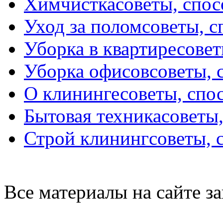
Химчистка
советы, спо
Уход за полом
советы, 
Уборка в квартире
совет
Уборка офисов
советы, 
О клининге
советы, спо
Бытовая техника
советы
Строй клининг
советы, 
Все материалы на сайте 