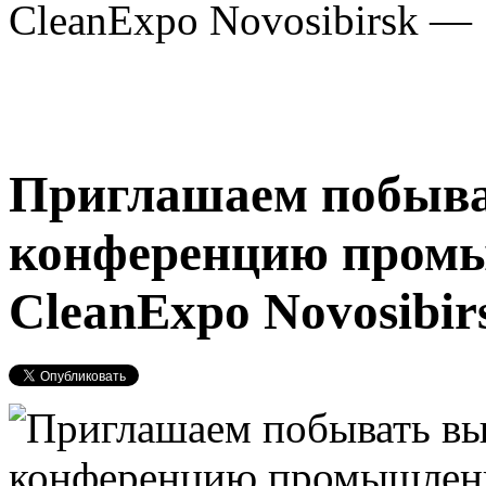
CleanExpo Novosibirsk — 
Приглашаем побыва
конференцию промы
CleanExpo Novosibir