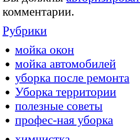
комментарии.
Рубрики
мойка окон
мойка автомобилей
уборка после ремонта
Уборка территории
полезные советы
профес-ная уборка
химчистка