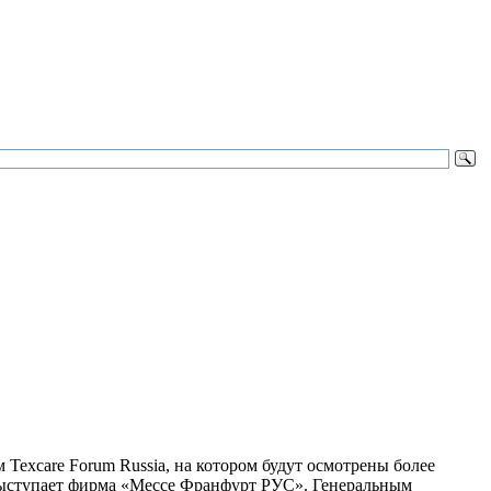
Texcare Forum Russia, на котором будут осмотрены более
 выступает фирма «Мессе Франфурт РУС». Генеральным