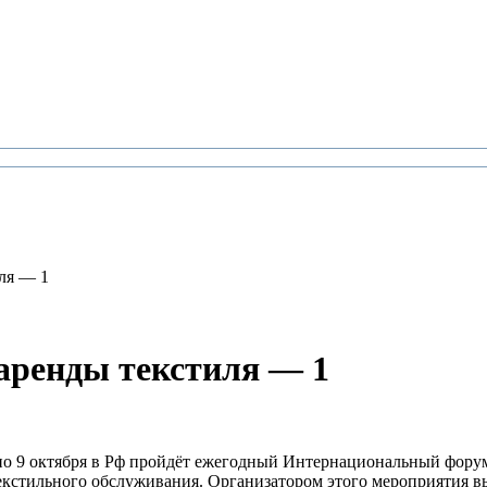
иля — 1
 аренды текстиля — 1
но 9 октября в Рф пройдёт ежегодный Интернациональный форум 
 текстильного обслуживания. Организатором этого мероприятия