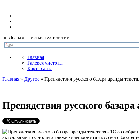
uniclean.ru
- чистые технологии
Главная
Галерея чистоты
Карта сайта
Главная
»
Другое
»
Препядствия русского базара аренды текст
Препядствия русского базара
С 8 сообраз
актуальные трудности а также виды развития русского базара