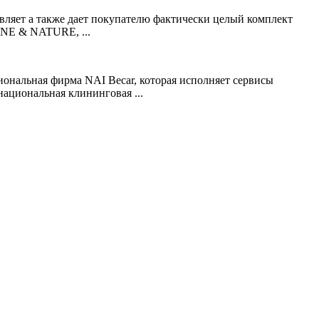
ляет а также дает покупателю фактически целый комплект
ENE & NATURE, ...
ональная фирма NAI Becar, которая исполняет сервисы
ациональная клининговая ...