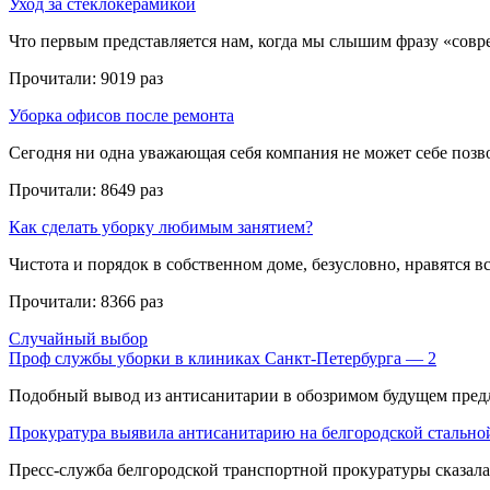
Уход за стеклокерамикой
Что первым представляется нам, когда мы слышим фразу «совре
Прочитали:
9019 раз
Уборка офисов после ремонта
Сегодня ни одна уважающая себя компания не может себе позвол
Прочитали:
8649 раз
Как сделать уборку любимым занятием?
Чистота и порядок в собственном доме, безусловно, нравятся все
Прочитали:
8366 раз
Случайный выбор
Проф службы уборки в клиниках Санкт-Петербурга — 2
Подобный вывод из антисанитарии в обозримом будущем предло
Прокуратура выявила антисанитарию на белгородской стально
Пресс-служба белгородской транспортной прокуратуры сказала п