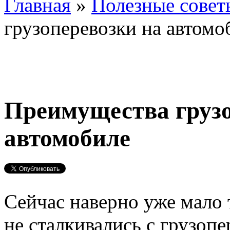
Главная
»
Полезные совет
грузоперевозки на автомо
Преимущества грузо
автомобиле
Сейчас наверно уже мало 
не сталкивались с грузопе