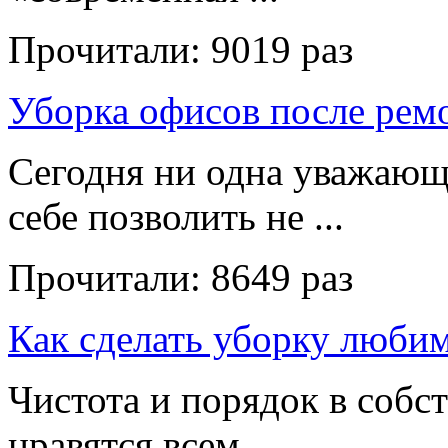
Прочитали:
9019 раз
Уборка офисов после рем
Сегодня ни одна уважающ
себе позволить не ...
Прочитали:
8649 раз
Как сделать уборку люби
Чистота и порядок в собс
нравятся всем ...