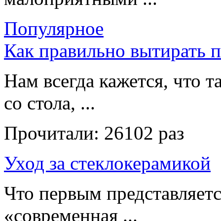
Популярное
Как правильно вытирать 
Нам всегда кажется, что т
со стола, ...
Прочитали:
26102 раз
Уход за стеклокерамикой
Что первым представляет
«современная ...