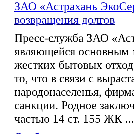
ЗАО «Астрахань ЭкоСе
возвращения долгов
Пресс-служба ЗАО «Аст
являющейся основным м
жестких бытовых отходо
то, что в связи с выра
народонаселенья, фирм
санкции. Родное заклю
частью 14 ст. 155 ЖК ...