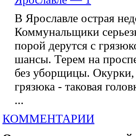
В Ярославле острая нед
Коммунальщики серьезн
порой дерутся с грязюк
шансы. Терем на проспе
без уборщицы. Окурки, 
грязюка - таковая голов
...
КОММЕНТАРИИ