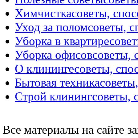
Химчистка
советы, спо
Уход за полом
советы, 
Уборка в квартире
совет
Уборка офисов
советы, 
О клининге
советы, спо
Бытовая техника
советы
Строй клининг
советы, 
Все материалы на сайте 