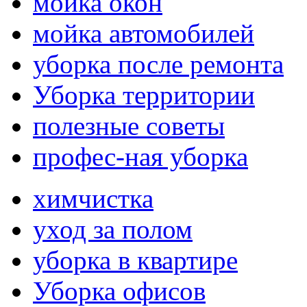
мойка окон
мойка автомобилей
уборка после ремонта
Уборка территории
полезные советы
профес-ная уборка
химчистка
уход за полом
уборка в квартире
Уборка офисов