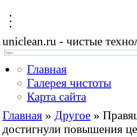
uniclean.ru
- чистые техно
Главная
Галерея чистоты
Карта сайта
Главная
»
Другое
»
Правя
достигнули повышения це