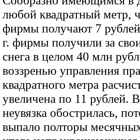
Сообразно имеющимся в д
любой квадратный метр, 
фирмы получают 7 рублей
г. фирмы получили за сво
снега в целом 40 млн рубл
воззренью управления пр
квадратного метра расчис
увеличена по 11 рублей. 
неувязка обострилась, пот
выпало полторы месячных