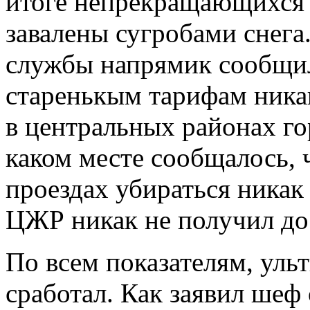
итоге непрекращающихся 
завалены сугробами снега
службы напрямик сообщил
старенькым тарифам никак
в центральных районах го
каком месте сообщалось, 
проездах убираться никак 
ЦЖР никак не получил до
По всем показателям, ул
сработал. Как заявил шеф