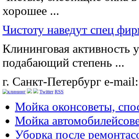
хорошее ...
Чистоту наведут спец фи
Клининговая активность у
подабающий степень ...
г. Санкт-Петербург
e-mail
Twitter
RSS
Мойка окон
советы, сп
Мойка автомобилей
сов
Уборка после ремонта
с