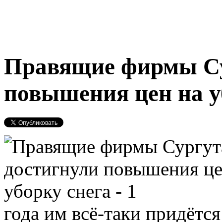
Правящие фирмы Су
повышения цен на у
года им всё-таки придётс