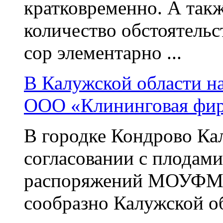
кратковременно. А такж
количество обстоятельс
сор элементарно ...
В Калужской области н
ООО «Клининговая фир
В городке Кондрово Кал
согласовании с плодам
распоряжений МОУФМС
сообразно Калужской о