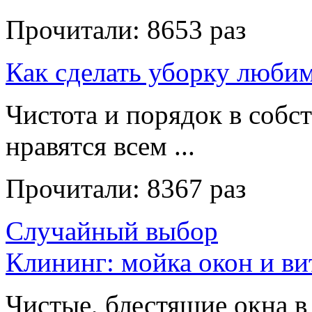
Прочитали:
8653 раз
Как сделать уборку люби
Чистота и порядок в собс
нравятся всем ...
Прочитали:
8367 раз
Случайный выбор
Клининг: мойка окон и в
Чистые, блестящие окна в 