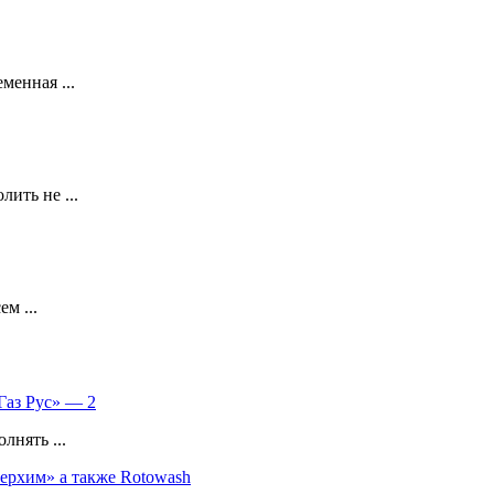
менная ...
ить не ...
м ...
Газ Рус» — 2
лнять ...
ерхим» а также Rotowash