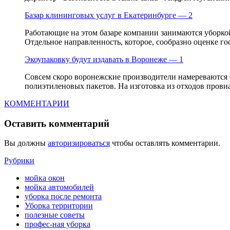
Базар клининговых услуг в Екатеринбурге — 2
Работающие на этом базаре компании занимаются уборк
Отдельное направленность, которое, сообразно оценке гос
Экоупаковку будут издавать в Воронеже — 1
Совсем скоро воронежские производители намереваются 
полиэтиленовых пакетов. На изготовка из отходов провиа
КОММЕНТАРИИ
Оставить комментарий
Вы должны
авторизироваться
чтобы оставлять комментарии.
Рубрики
мойка окон
мойка автомобилей
уборка после ремонта
Уборка территории
полезные советы
профес-ная уборка