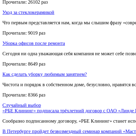
Прочитали:
26102 раз
Уход за стеклокерамикой
Что первым представляется нам, когда мы слышим фразу «совре
Прочитали:
9019 раз
Уборка офисов после ремонта
Сегодня ни одна уважающая себя компания не может себе позвол
Прочитали:
8649 раз
Как сделать уборку любимым занятием?
Чистота и порядок в собственном доме, безусловно, нравятся все
Прочитали:
8366 раз
Случайный выбор
«РБЕ Клининг» подписала трёхлетний договор с ОАО «Линде 
Сообразно подписанному договору, «РБЕ Клининг» станет испо
В Петербурге пройдет безвозмездный семинар компаний «Маст