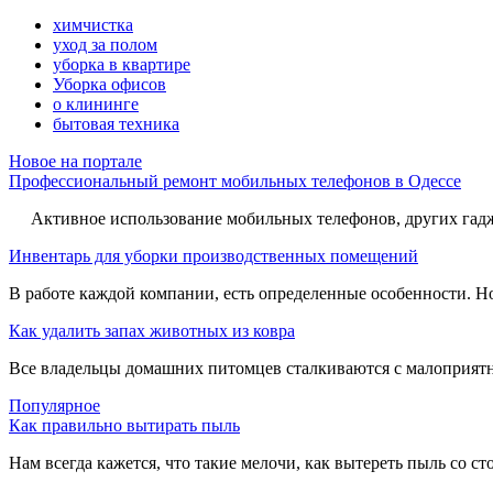
химчистка
уход за полом
уборка в квартире
Уборка офисов
о клининге
бытовая техника
Новое на портале
Профессиональный ремонт мобильных телефонов в Одессе
Активное использование мобильных телефонов, других гадже
Инвентарь для уборки производственных помещений
В работе каждой компании, есть определенные особенности. Но,
Как удалить запах животных из ковра
Все владельцы домашних питомцев сталкиваются с малоприятн
Популярное
Как правильно вытирать пыль
Нам всегда кажется, что такие мелочи, как вытереть пыль со стол