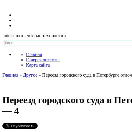
uniclean.ru
- чистые технологии
Главная
Галерея чистоты
Карта сайта
Главная
»
Другое
»
Переезд городского суда в Петербурге отло
Переезд городского суда в Пе
— 4