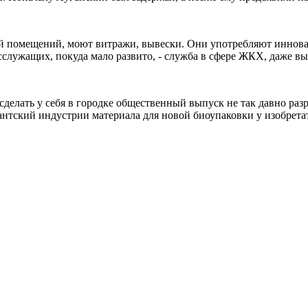
ой помещений, моют витражи, вывески. Они употребляют иннов
служащих, покуда мало развито, - служба в сфере ЖКХ, даже выв
сделать у себя в городке общественный выпуск не так давно ра
нтский индустрии материала для новой биоупаковки у изобретате