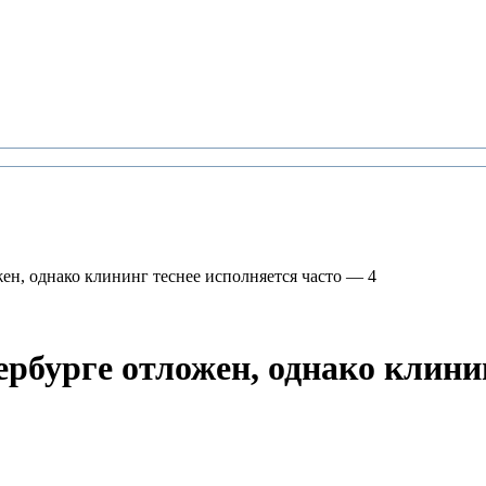
жен, однако клининг теснее исполняется часто — 4
тербурге отложен, однако клини