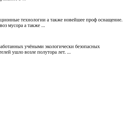
ационные технологии а также новейшее проф оснащение.
оз мусора а также ...
зработанных учёными экологически безопасных
лей ушло возле полутора лет. ...