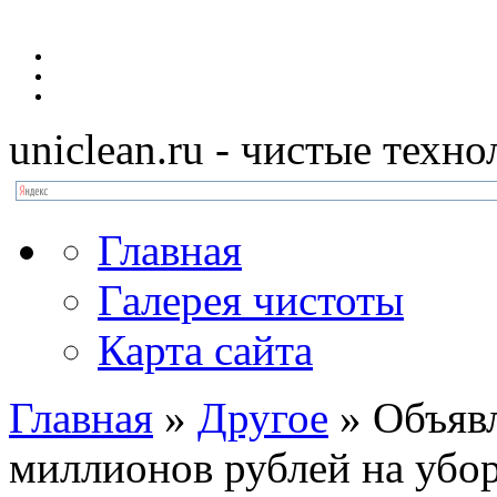
uniclean.ru
- чистые техно
Главная
Галерея чистоты
Карта сайта
Главная
»
Другое
»
Объяв
миллионов рублей на убо