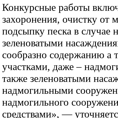
Конкурсные работы включ
захоронения, очистку от м
подсыпку песка в случае 
зеленоватыми насаждения
сообразно содержанию а 
участками, даже – надмо
также зеленоватыми наса
надмогильными сооружен
надмогильного сооруже
средствами», — уточняетс