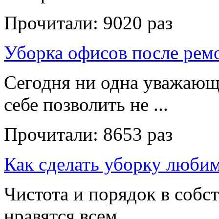
Прочитали:
9020 раз
Уборка офисов после рем
Сегодня ни одна уважающ
себе позволить не ...
Прочитали:
8653 раз
Как сделать уборку люби
Чистота и порядок в собс
нравятся всем ...