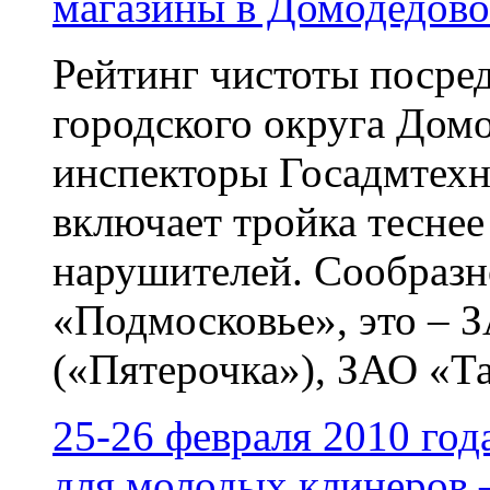
магазины в Домодедово
Рейтинг чистоты посре
городского округа Домо
инспекторы Госадмтехн
включает тройка теснее
нарушителей. Сообраз
«Подмосковье», это – 
(«Пятерочка»), ЗАО «Та
25-26 февраля 2010 год
для молодых клинеров