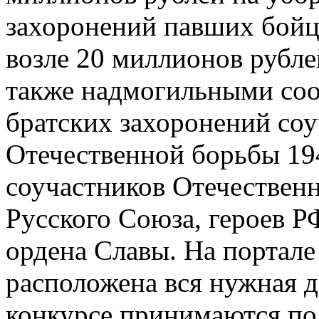
возле 20 миллионов рубле
также надмогильными соо
братских захоронений со
Отечественной борьбы 194
соучастников Отечественн
Русского Союза, героев
РФ
ордена Славы. На портале
расположена вся нужная д
конкурсе принимаются по 