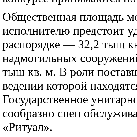
Общественная площадь ме
исполнителю предстоит уд
распорядке — 32,2 тыщ кв
надмогильных сооружени
тыщ кв. м. В роли постав
ведении которой находят
Государственное унитарн
сообразно спец обслужив
«Ритуал».