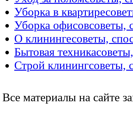
Уборка в квартире
совет
Уборка офисов
советы, 
О клининге
советы, спо
Бытовая техника
советы
Строй клининг
советы, 
Все материалы на сайте 