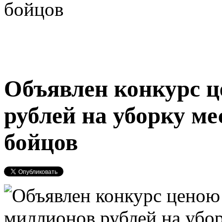
бойцов
Объявлен конкурс ц
рублей на уборку м
бойцов