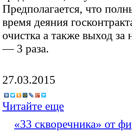
Предполагается, что полн
время деяния госконтракта
очистка а также выход з
— 3 раза.
27.03.2015
Читайте еще
«33 скворечника» от ф