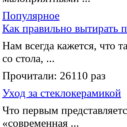
Популярное
Как правильно вытирать 
Нам всегда кажется, что т
со стола, ...
Прочитали:
26110 раз
Уход за стеклокерамикой
Что первым представляет
«современная ...