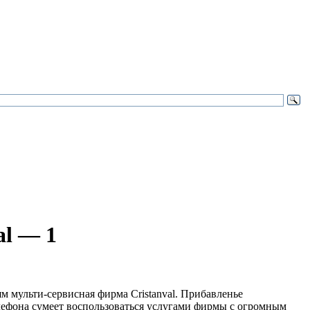
al — 1
 мульти-сервисная фирма Cristanval. Прибавленье
елефона сумеет воспользоваться услугами фирмы с огромным