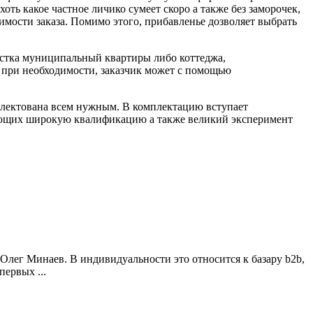
ть какое частное личико сумеет скоро а также без заморочек,
мости заказа. Помимо этого, прибавленье дозволяет выбрать
чистка муниципальный квартиры либо коттеджа,
, при необходимости, заказчик может с помощью
мплектована всем нужным. В комплектацию вступает
меющих широкую квалификацию а также великий эксперимент
Олег Минаев. В индивидуальности это относится к базару b2b,
ервых ...