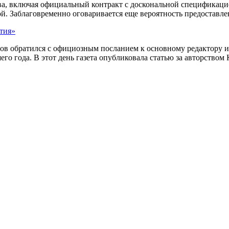
ва, включая официальный контракт с доскональной спецификацие
й. Заблаговременно оговаривается еще вероятность предоставле
тия»
обратился с официозным посланием к основному редактору изда
 года. В этот день газета опубликовала статью за авторством К