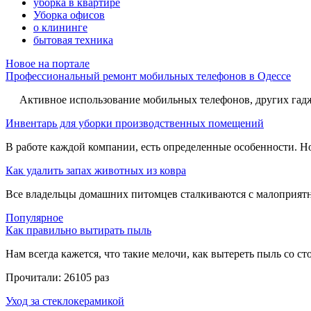
уборка в квартире
Уборка офисов
о клининге
бытовая техника
Новое на портале
Профессиональный ремонт мобильных телефонов в Одессе
Активное использование мобильных телефонов, других гадже
Инвентарь для уборки производственных помещений
В работе каждой компании, есть определенные особенности. Но,
Как удалить запах животных из ковра
Все владельцы домашних питомцев сталкиваются с малоприятн
Популярное
Как правильно вытирать пыль
Нам всегда кажется, что такие мелочи, как вытереть пыль со стол
Прочитали:
26105 раз
Уход за стеклокерамикой