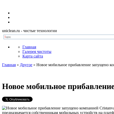
uniclean.ru
- чистые технологии
Главная
Галерея чистоты
Карта сайта
Главная
»
Другое
»
Новое мобильное прибавление запущено ком
Новое мобильное прибавление
предназначается собственникам мобильных устройств на платф