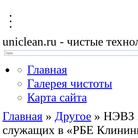
uniclean.ru
- чистые техно
Главная
Галерея чистоты
Карта сайта
Главная
»
Другое
»
НЭВЗ з
служащих в «РБЕ Клинин