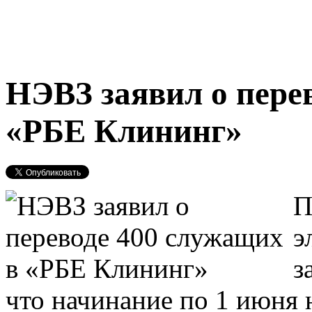
НЭВЗ заявил о пере
«РБЕ Клининг»
П
э
з
что начинание по 1 июня 