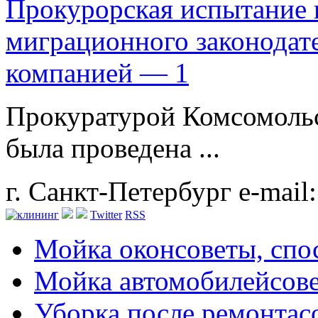
Прокурорская испытание 
миграционного законодат
компанией — 1
Прокуратурой Комсомольс
была проведена ...
г. Санкт-Петербург
e-mail
Twitter
RSS
Мойка окон
советы, сп
Мойка автомобилей
сов
Уборка после ремонта
с