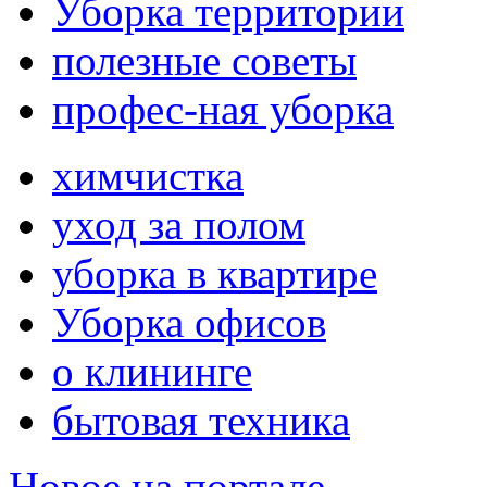
Уборка территории
полезные советы
профес-ная уборка
химчистка
уход за полом
уборка в квартире
Уборка офисов
о клининге
бытовая техника
Новое на портале