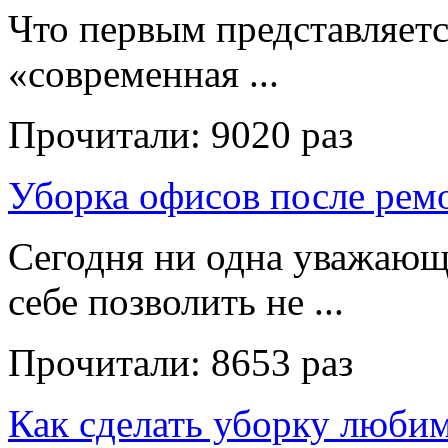
Что первым представляет
«современная ...
Прочитали:
9020 раз
Уборка офисов после рем
Сегодня ни одна уважающ
себе позволить не ...
Прочитали:
8653 раз
Как сделать уборку люби