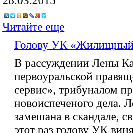
28.03.2015
Читайте еще
Голову УК «Жилищный 
В рассуждении Лены Ка
первоуральской прав
сервис», трибуналом пр
новоиспеченого дела. Л
замешана в скандале, 
этот раз голову УК вин