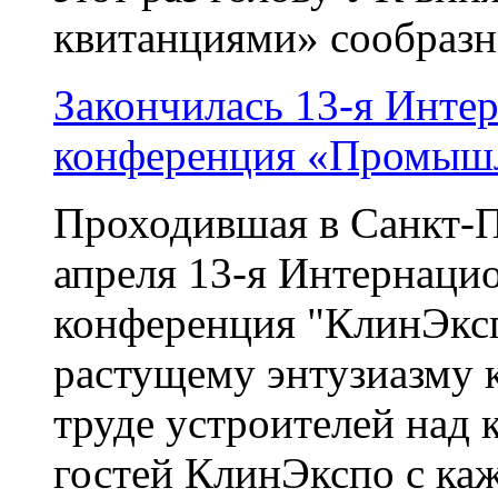
квитанциями» сообразно
Закончилась 13-я Интер
конференция «Промышл
Проходившая в Санкт-П
апреля 13-я Интернацио
конференция "КлинЭкспо
растущему энтузиазму к
труде устроителей над 
гостей КлинЭкспо с кажд