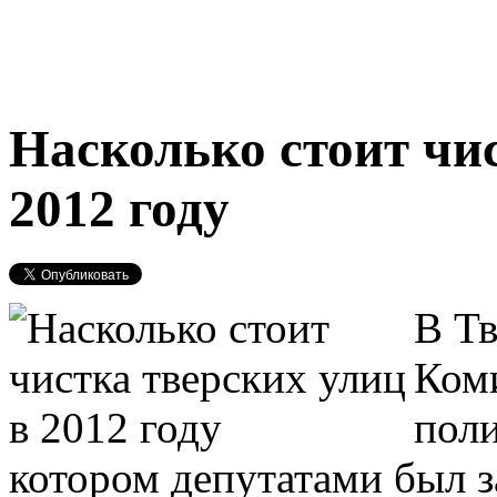
Насколько стоит чис
2012 году
В Т
Ком
пол
котором депутатами был 