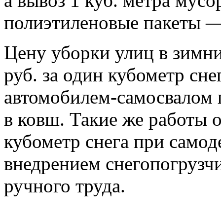
а вывоз 1 куб. метра мусо
полиэтиленовые пакеты — 
Цену уборки улиц в зимни
руб. за один кубометр сн
автомобилем-самосвалом 
в ковш. Такие же работы о
кубометр снега при самод
внедрением снегопогрузчи
ручного труда.