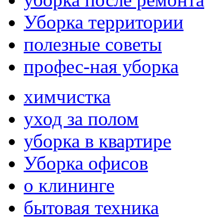
Уборка территории
полезные советы
профес-ная уборка
химчистка
уход за полом
уборка в квартире
Уборка офисов
о клининге
бытовая техника