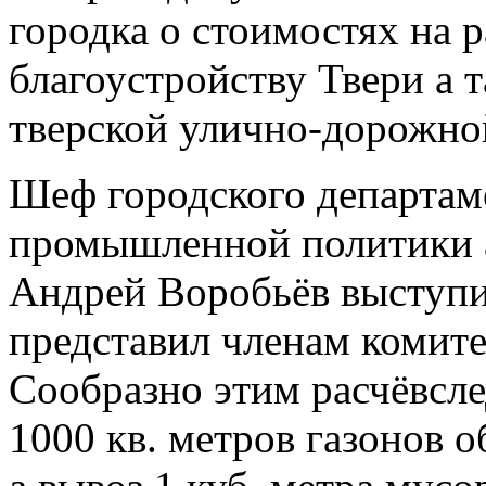
городка о стоимостях на 
благоустройству Твери а
тверской улично-дорожно
Шеф городского департам
промышленной политики 
Андрей Воробьёв выступил
представил членам комите
Сообразно этим расчёвслед
1000 кв. метров газонов о