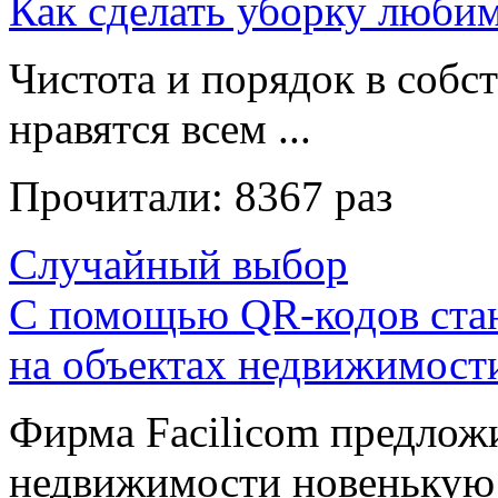
Как сделать уборку люби
Чистота и порядок в собс
нравятся всем ...
Прочитали:
8367 раз
Случайный выбор
С помощью QR-кодов стан
на объектах недвижимост
Фирма Facilicom предлож
недвижимости новенькую 