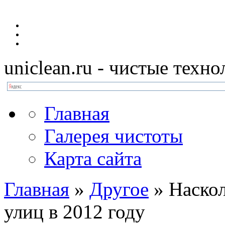
uniclean.ru
- чистые техно
Главная
Галерея чистоты
Карта сайта
Главная
»
Другое
»
Наскол
улиц в 2012 году