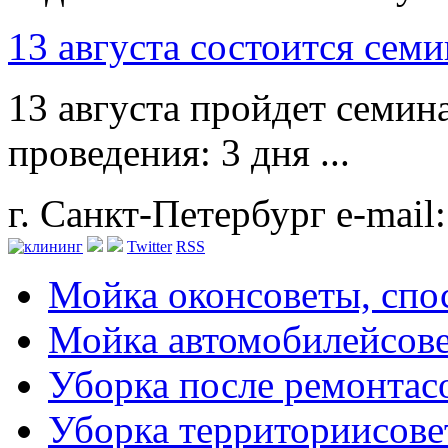
13 августа состоится сем
13 августа пройдет семин
проведения: 3 дня ...
г. Санкт-Петербург
e-mail
Twitter
RSS
Мойка окон
советы, сп
Мойка автомобилей
сов
Уборка после ремонта
с
Уборка территории
сове