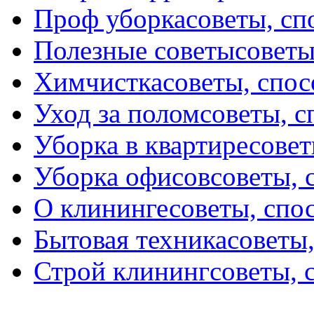
Проф уборка
советы, с
Полезные советы
советы
Химчистка
советы, спо
Уход за полом
советы, 
Уборка в квартире
совет
Уборка офисов
советы, 
О клининге
советы, спо
Бытовая техника
советы
Строй клининг
советы, 