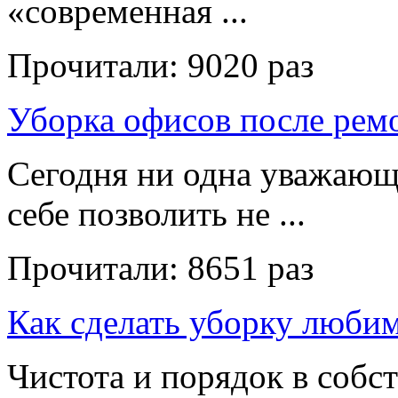
«современная ...
Прочитали:
9020 раз
Уборка офисов после рем
Сегодня ни одна уважающ
себе позволить не ...
Прочитали:
8651 раз
Как сделать уборку люби
Чистота и порядок в собс