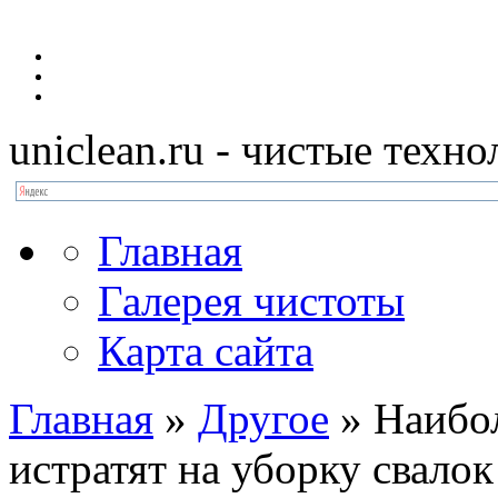
uniclean.ru
- чистые техно
Главная
Галерея чистоты
Карта сайта
Главная
»
Другое
»
Наибо
истратят на уборку свало