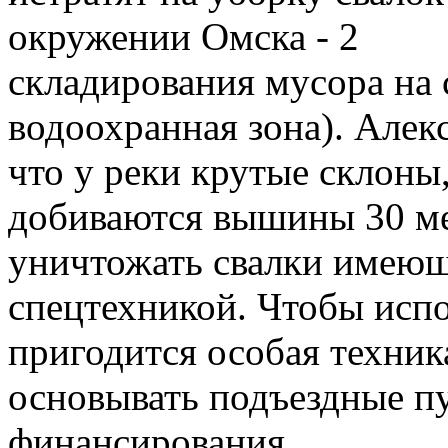
складирования мусора на 
водоохранная зона). Алек
что у реки крутые склоны
добиваются вышины 30 мет
уничтожать свалки имеющ
спецтехникой. Чтобы испо
пригодится особая техник
основывать подъездные пу
финансирования.