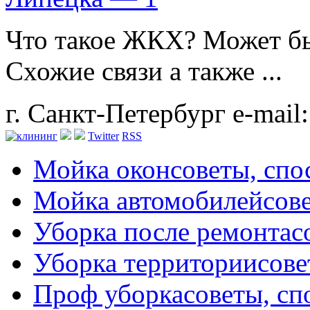
Что такое ЖКХ? Может бы
Схожие связи а также ...
г. Санкт-Петербург
e-mail
Twitter
RSS
Мойка окон
советы, сп
Мойка автомобилей
сов
Уборка после ремонта
с
Уборка территории
сове
Проф уборка
советы, с