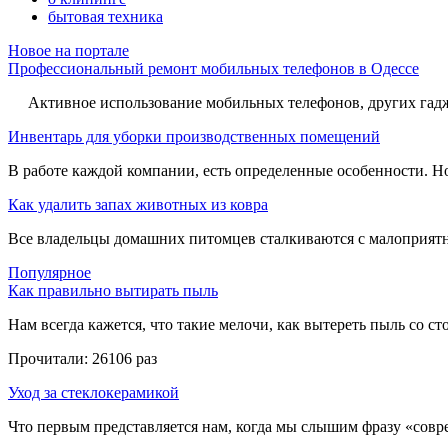
бытовая техника
Новое на портале
Профессиональный ремонт мобильных телефонов в Одессе
Активное использование мобильных телефонов, других гадже
Инвентарь для уборки производственных помещений
В работе каждой компании, есть определенные особенности. Но,
Как удалить запах животных из ковра
Все владельцы домашних питомцев сталкиваются с малоприятн
Популярное
Как правильно вытирать пыль
Нам всегда кажется, что такие мелочи, как вытереть пыль со стол
Прочитали:
26106 раз
Уход за стеклокерамикой
Что первым представляется нам, когда мы слышим фразу «совре