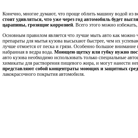
Конечно, многие думают, что проще облить машину водой из в
стоит удивляться, что уже через год автомобиль будет выгл
царапины, грозящие коррозией
. Всего этого можно избежать
Основным правилом является что лучше мыть авто как можно ч
препараты для мытья кузова высыхают быстрее, чем их успева
лучше отмоется от песка и грязи. Особенно большое внимание 
набранная в ведра вода.
Моющею щетку или губку нужно посто
авто кузова необходимо использовать только специальные авто
химикаты для растворения пищевого жира, и могут нанести н
представляют собой концентраты моющих и защитных средс
лакокрасочного покрытия автомобиля.