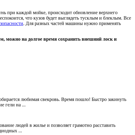
унь при каждой мойке, происходит обновление верхнего
еспокоится, что кузов будет выглядеть тусклым и блеклым. Все
езопасности
. Для разных частей машины нужно применять
ом, можно на долгое время сохранить внешний лоск и
 собирается любимая свекровь. Время пошло! Быстро закинуть
 гели на ...
ование людей в жилье и позволяет грамотно расставить
иодных ...