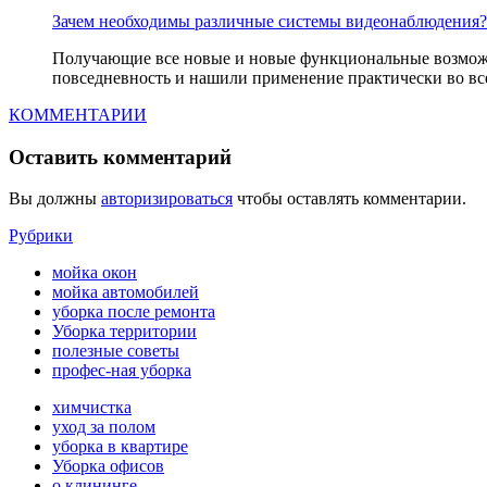
Зачем необходимы различные системы видеонаблюдения?
Получающие все новые и новые функциональные возможн
повседневность и нашили применение практически во все
КОММЕНТАРИИ
Оставить комментарий
Вы должны
авторизироваться
чтобы оставлять комментарии.
Рубрики
мойка окон
мойка автомобилей
уборка после ремонта
Уборка территории
полезные советы
профес-ная уборка
химчистка
уход за полом
уборка в квартире
Уборка офисов
о клининге