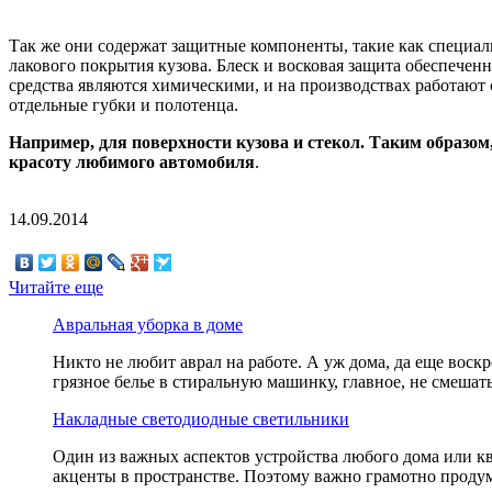
Так же они содержат защитные компоненты, такие как специал
лакового покрытия кузова. Блеск и восковая защита обеспечен
средства являются химическими, и на производствах работают
отдельные губки и полотенца.
Например, для поверхности кузова и стекол. Таким образо
красоту любимого автомобиля
.
14.09.2014
Читайте еще
Авральная уборка в доме
Никто не любит аврал на работе. А уж дома, да еще воск
грязное белье в стиральную машинку, главное, не смеша
Накладные светодиодные светильники
Один из важных аспектов устройства любого дома или кв
акценты в пространстве. Поэтому важно грамотно проду