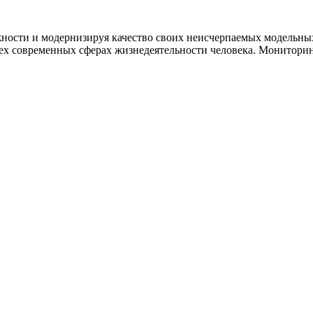
ости и модернизируя качество своих неисчерпаемых модельны
х современных сферах жизнедеятельности человека. Мониторинг 