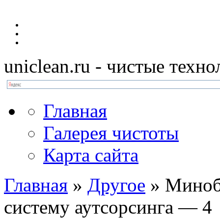
uniclean.ru
- чистые техно
Главная
Галерея чистоты
Карта сайта
Главная
»
Другое
»
Миноб
систему аутсорсинга — 4