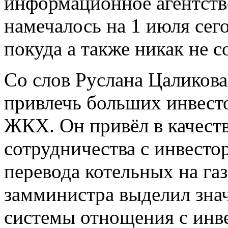
информационное агентство
намечалось на 1 июля сего
покуда а также никак не с
Со слов Руслана Цаликов
привлечь больших инвест
ЖКХ. Он привёл в качест
сотрудничества с инвесто
перевода котельных на га
замминистра выделил зна
системы отнощения с инв