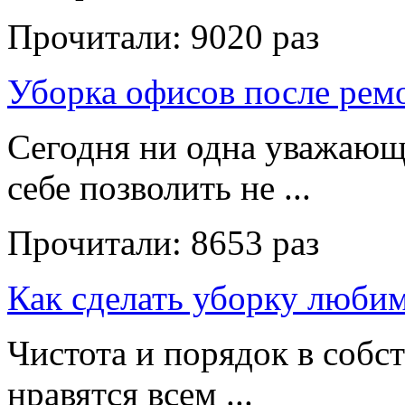
Прочитали:
9020 раз
Уборка офисов после рем
Сегодня ни одна уважающ
себе позволить не ...
Прочитали:
8653 раз
Как сделать уборку люби
Чистота и порядок в собс
нравятся всем ...