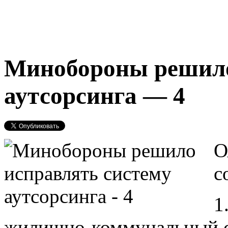
Минобороны решило
аутсорсинга — 4
О
с
1
жилищно-коммунальный с