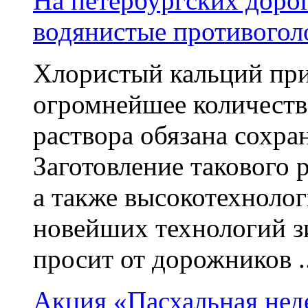
На петербургских доро
водянистые противогол
Хлористый кальций при
огромнейшее количеств
раствора обязана сохра
Заготовление такового 
а также высокотехноло
новейших технологий з
просит от дорожников ..
Акция «Пасхальная нед