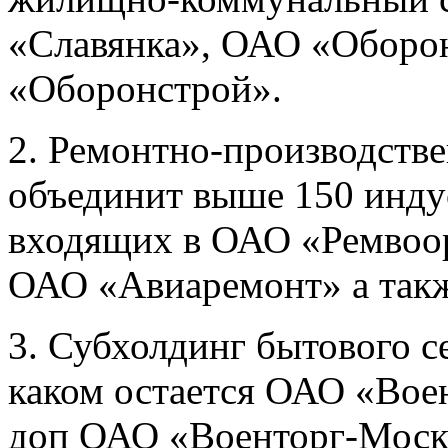
«Славянка», ОАО «Оборо
«Оборонстрой».
2. Ремонтно-производстве
объединит выше 150 инду
входящих в ОАО «Ремвоо
ОАО «Авиаремонт» а так
3. Субхолдинг
бытового се
каком остается ОАО «Воен
доп ОАО «Военторг-Москв