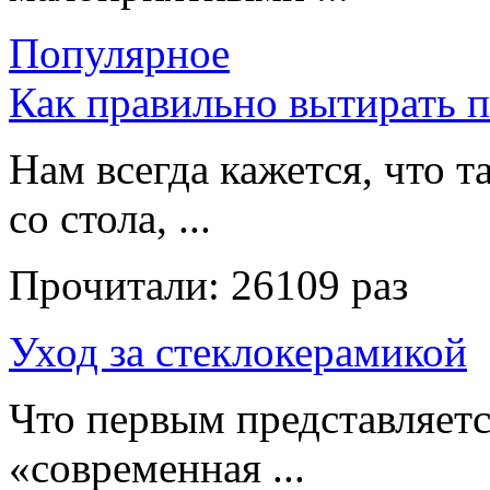
Популярное
Как правильно вытирать 
Нам всегда кажется, что т
со стола, ...
Прочитали:
26109 раз
Уход за стеклокерамикой
Что первым представляет
«современная ...