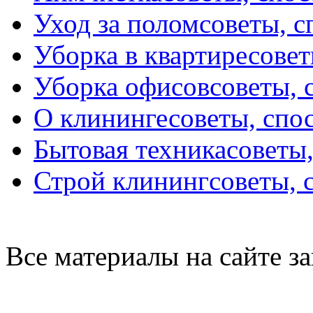
Уход за полом
советы, 
Уборка в квартире
совет
Уборка офисов
советы, 
О клининге
советы, спо
Бытовая техника
советы
Строй клининг
советы, 
Все материалы на сайте 